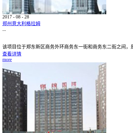
2017
-
08
-
28
郑州意大利格拉姆
...
该项目位于郑东新区商务外环商务东一街和商务东二街之间，是
查看详情
more