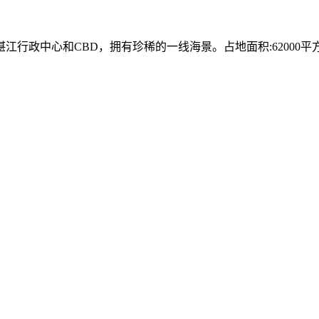
中心和CBD，拥有珍稀的一线海景。占地面积:62000平方米 建筑