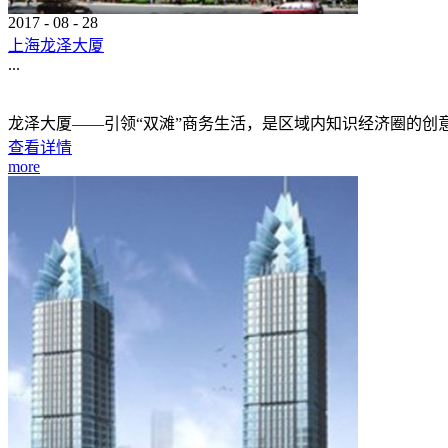
2017
-
08
-
28
上海龙泽大厦
...
龙泽大厦——引领“双滩”商务生活，是区域内知识经济圈的
查看详情
more