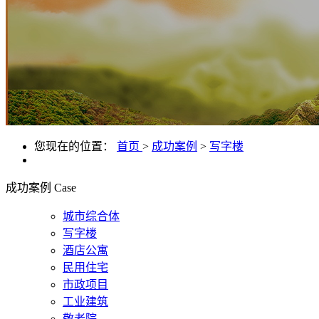
您现在的位置：
首页
>
成功案例
>
写字楼
成功案例
Case
城市综合体
写字楼
酒店公寓
民用住宅
市政项目
工业建筑
敬老院