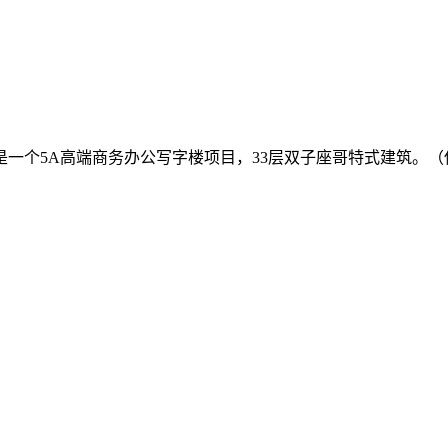
一个5A高端商务办公写字楼项目，33层双子座哥特式建筑。