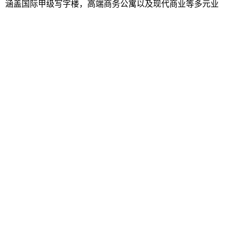
，涵盖国际甲级写字楼，高端商务公寓以及现代商业等多元业