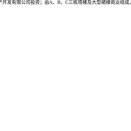
产开发有限公司投资；由A、B、C三栋塔楼及大型裙楼商业组成