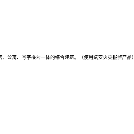
酒店、公寓、写字楼为一体的综合建筑。（使用赋安火灾报警产品