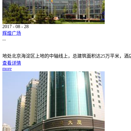
2017
-
08
-
28
辉煌广场
...
地处北京海淀区上地的中轴线上，总建筑面积达25万平米，
查看详情
more