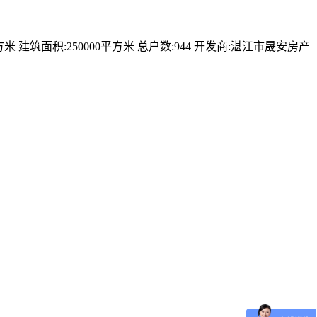
面积:250000平方米 总户数:944 开发商:湛江市晟安房产