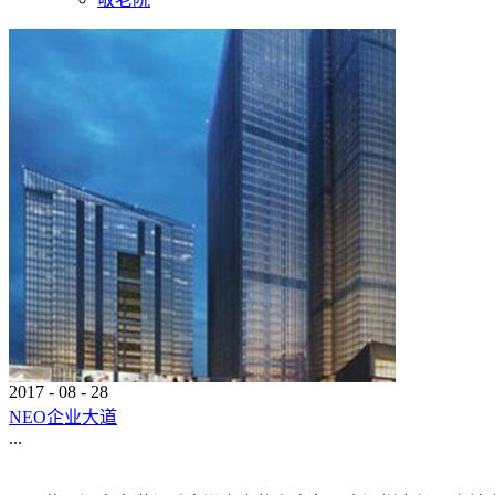
2017
-
08
-
28
NEO企业大道
...