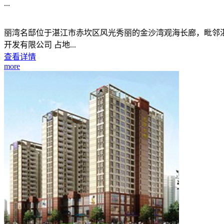
...
丽湾名邸位于湛江市赤坎区风光秀丽的金沙湾观海长廊，毗邻湛江行政
开发有限公司 占地...
查看详情
more