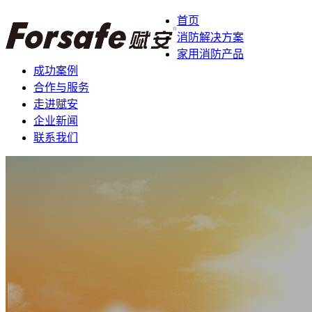
首页
消防解决方案
家用消防产品
成功案例
合作与服务
走进赋安
企业新闻
联系我们