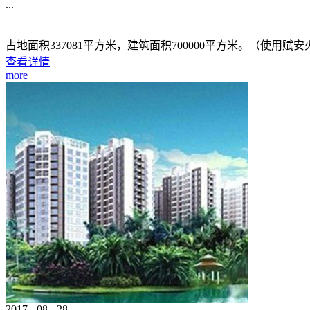
...
占地面积337081平方米，建筑面积700000平方米。（使用赋
查看详情
more
2017
-
08
-
28