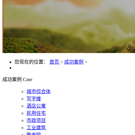
您现在的位置：
首页
>
成功案例
>
成功案例
Case
城市综合体
写字楼
酒店公寓
民用住宅
市政项目
工业建筑
敬老院