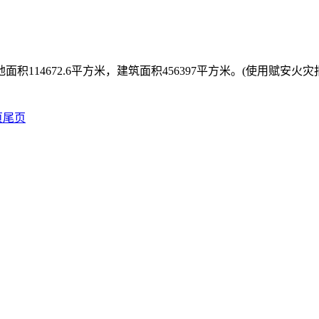
14672.6平方米，建筑面积456397平方米。(使用赋安火
页
尾页