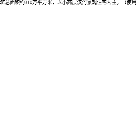
建筑总面积约310万平方米，以小高层滨河景观住宅为主。（使用