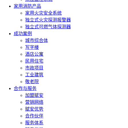
家用消防产品
家用火灾安全系统
独立式火灾探测报警器
独立式可燃气体探测器
成功案例
城市综合体
写字楼
酒店公寓
民用住宅
市政项目
工业建筑
敬老院
合作与服务
加盟赋安
营销网络
赋安优势
合作伙伴
服务体系