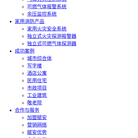
可燃气体报警系统
余压监控系统
家用消防产品
家用火灾安全系统
独立式火灾探测报警器
独立式可燃气体探测器
成功案例
城市综合体
写字楼
酒店公寓
民用住宅
市政项目
工业建筑
敬老院
合作与服务
加盟赋安
营销网络
赋安优势