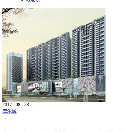
2017
-
08
-
28
摩尔城
...