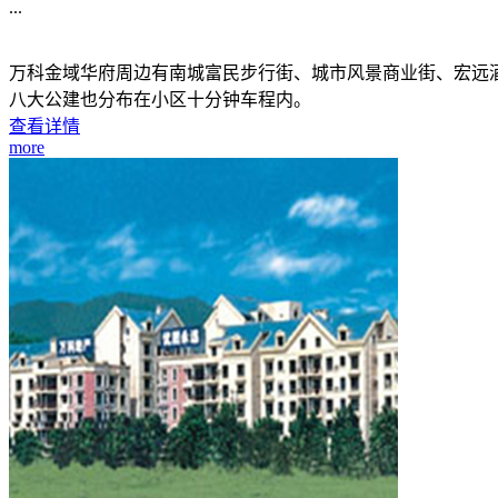
...
万科金域华府周边有南城富民步行街、城市风景商业街、宏远
八大公建也分布在小区十分钟车程内。
查看详情
more