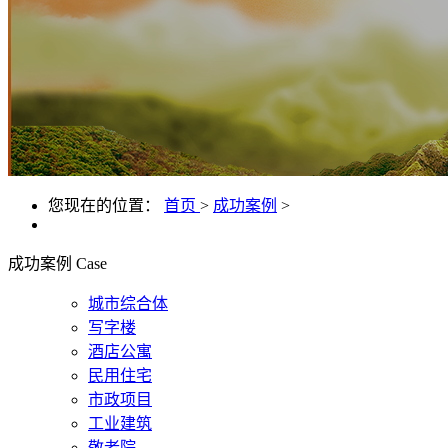
您现在的位置：
首页
>
成功案例
>
成功案例
Case
城市综合体
写字楼
酒店公寓
民用住宅
市政项目
工业建筑
敬老院