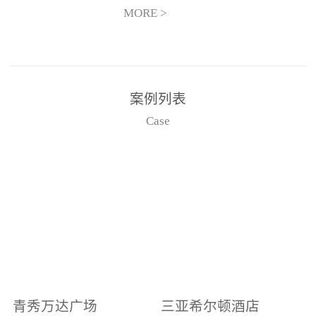
场电源箱或集中电源上接
MORE >
线。
案例列表
Case
青秀万达广场
三亚希尔顿酒店