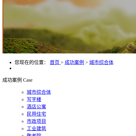
您现在的位置：
首页
>
成功案例
>
城市综合体
成功案例
Case
城市综合体
写字楼
酒店公寓
民用住宅
市政项目
工业建筑
敬老院