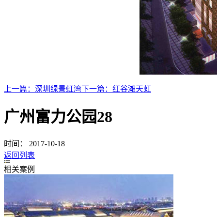
上一篇：
深圳绿景虹湾
下一篇：
红谷滩天虹
广州富力公园28
时间：
2017-10-18
返回列表
相关案例