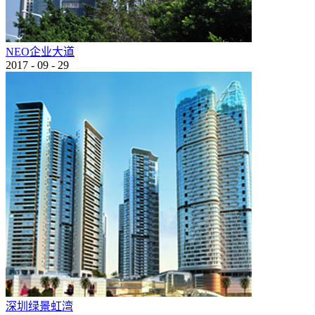
NEO企业大道
2017
-
09
-
29
深圳绿景虹湾