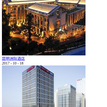
昆明洲际酒店
2017
-
10
-
18