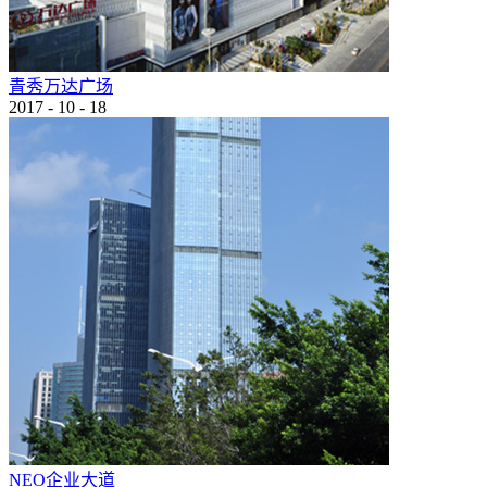
青秀万达广场
2017
-
10
-
18
NEO企业大道