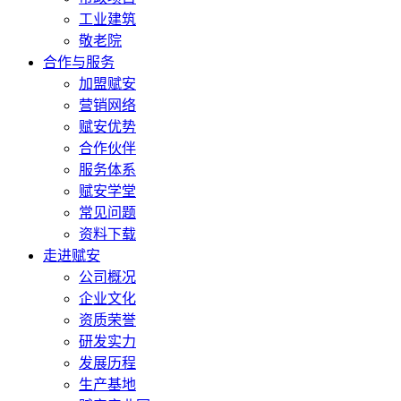
工业建筑
敬老院
合作与服务
加盟赋安
营销网络
赋安优势
合作伙伴
服务体系
赋安学堂
常见问题
资料下载
走进赋安
公司概况
企业文化
资质荣誉
研发实力
发展历程
生产基地