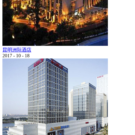
昆明洲际酒店
2017
-
10
-
18