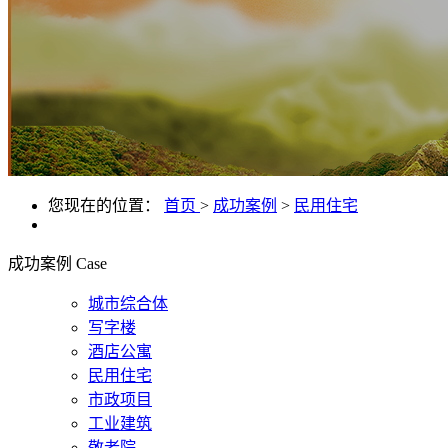
您现在的位置：
首页
>
成功案例
>
民用住宅
成功案例
Case
城市综合体
写字楼
酒店公寓
民用住宅
市政项目
工业建筑
敬老院