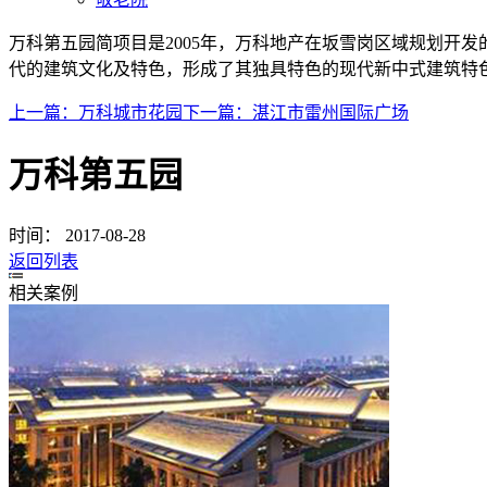
万科第五园简项目是2005年，万科地产在坂雪岗区域规划开
代的建筑文化及特色，形成了其独具特色的现代新中式建筑特
上一篇：
万科城市花园
下一篇：
湛江市雷州国际广场
万科第五园
时间：
2017-08-28
返回列表
相关案例