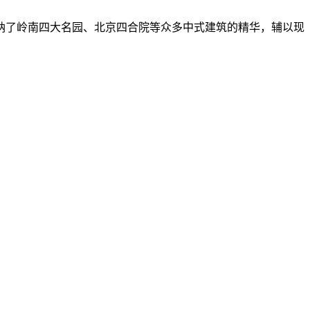
吸纳了岭南四大名园、北京四合院等众多中式建筑的精华，辅以现