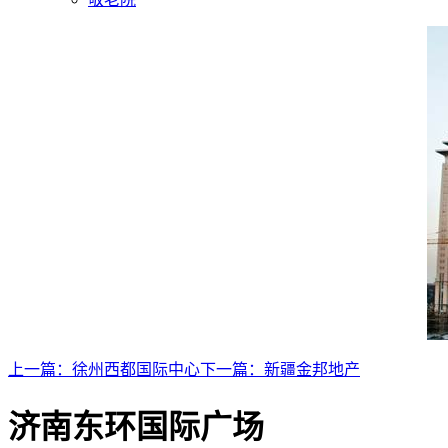
上一篇：
徐州西都国际中心
下一篇：
新疆金邦地产
济南东环国际广场