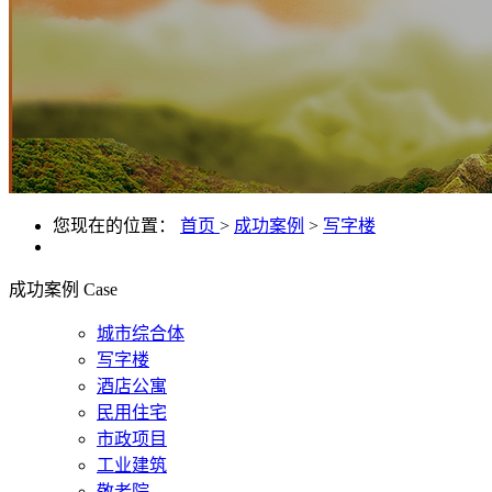
您现在的位置：
首页
>
成功案例
>
写字楼
成功案例
Case
城市综合体
写字楼
酒店公寓
民用住宅
市政项目
工业建筑
敬老院