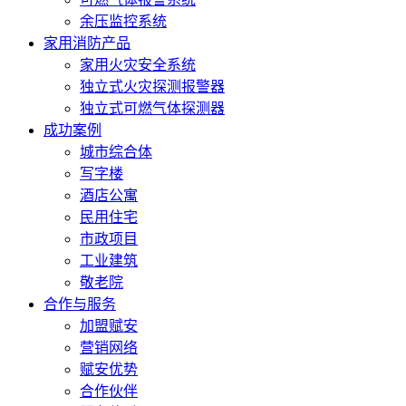
余压监控系统
家用消防产品
家用火灾安全系统
独立式火灾探测报警器
独立式可燃气体探测器
成功案例
城市综合体
写字楼
酒店公寓
民用住宅
市政项目
工业建筑
敬老院
合作与服务
加盟赋安
营销网络
赋安优势
合作伙伴