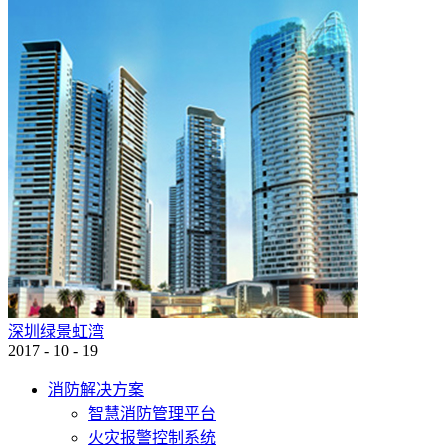
深圳绿景虹湾
2017
-
10
-
19
消防解决方案
智慧消防管理平台
火灾报警控制系统