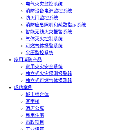
电气火灾监控系统
消防设备电源监控系统
防火门监控系统
消防应急照明和疏散指示系统
智能无线火灾报警系统
气体灭火控制系统
可燃气体报警系统
余压监控系统
家用消防产品
家用火灾安全系统
独立式火灾探测报警器
独立式可燃气体探测器
成功案例
城市综合体
写字楼
酒店公寓
民用住宅
市政项目
工业建筑