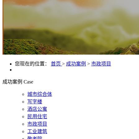
您现在的位置：
首页
>
成功案例
>
市政项目
成功案例
Case
城市综合体
写字楼
酒店公寓
民用住宅
市政项目
工业建筑
敬老院