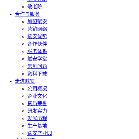
敬老院
合作与服务
加盟赋安
营销网络
赋安优势
合作伙伴
服务体系
赋安学堂
常见问题
资料下载
走进赋安
公司概况
企业文化
资质荣誉
研发实力
发展历程
生产基地
赋安产业园