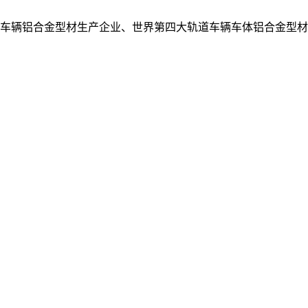
轨道车辆铝合金型材生产企业、世界第四大轨道车辆车体铝合金型