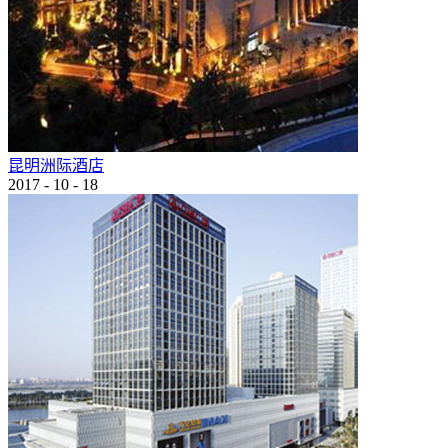
昆明洲际酒店
2017
-
10
-
18