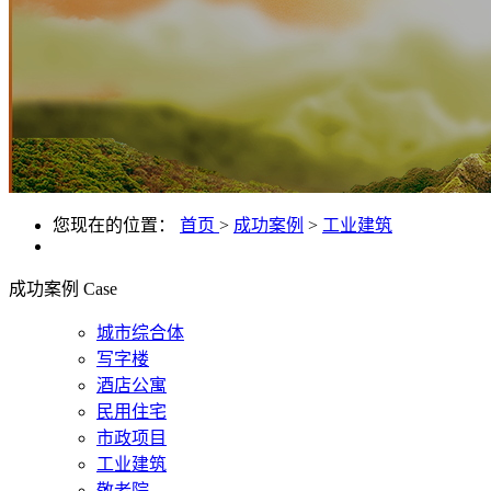
您现在的位置：
首页
>
成功案例
>
工业建筑
成功案例
Case
城市综合体
写字楼
酒店公寓
民用住宅
市政项目
工业建筑
敬老院