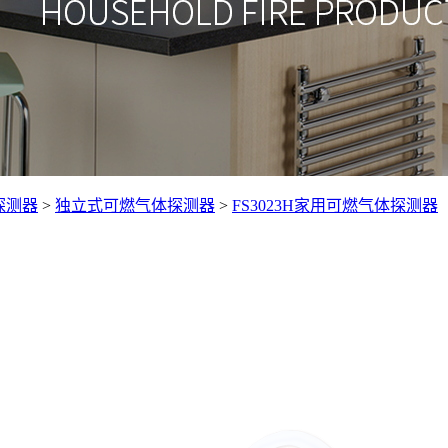
探测器
>
独立式可燃气体探测器
>
FS3023H家用可燃气体探测器