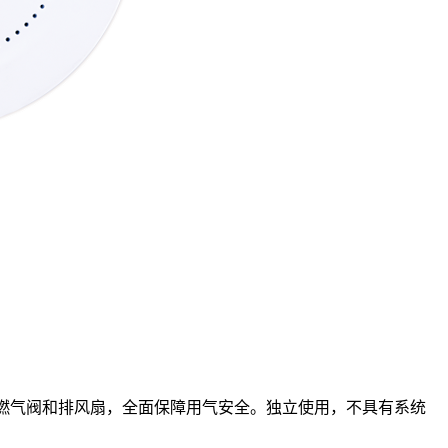
制燃气阀和排风扇，全面保障用气安全。独立使用，不具有系统