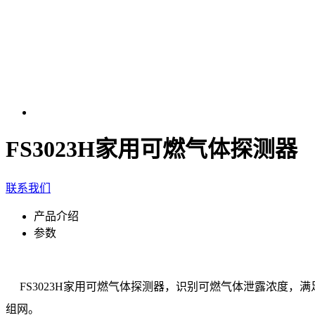
FS3023H家用可燃气体探测器
联系我们
产品介绍
参数
FS3023H家用可燃气体探测器，识别可燃气体泄露浓度，
组网。