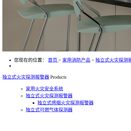
您现在的位置：
首页
>
家用消防产品
>
独立式火灾探测
独立式火灾探测报警器
Products
家用火灾安全系统
独立式火灾探测报警器
独立式感烟火灾探测报警器
独立式可燃气体探测器