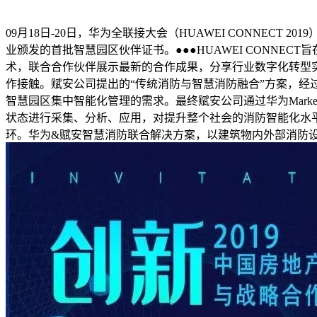
09月18日-20日，华为全联接大会（HUAWEI CONNE
业颁发的首批智慧园区伙伴证书。●●●HUAWEI CONNE
术，联合合作伙伴展示最新的合作成果，分享行业数字化转型实
作接触。赋安公司提出的“传统消防与智慧消防融合”方案，
智慧园区集中智能化管理的需求。最终赋安公司通过华为Marke
状态进行采集、分析、应用，对提升整个社会的消防智能化水平
环。华为&赋安智慧消防联合解决方案，以建筑物内外部消防设