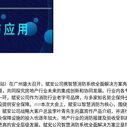
华南站）在广州盛大召开，赋安公司携智慧消防系统全面解决方案
题，共同探究房地产行业未来的集成创新和协同发展。行业内各
一环，赋安公司作为消防行业老字号品牌，与多家知名房企保持
提供安全保障。//////本次大会上，赋安以智慧消防为核心，
，赋安公司战略大客户总监李叶青先生向嘉宾作产品介绍，并进
全保障设施的投入也逐年加大，地产行业的消防报建及验收受到
更高的安全层级发展。赋安公司智慧消防系统全面解决方案正是