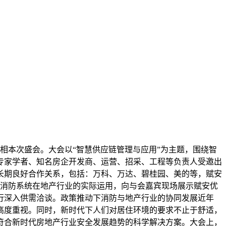
亮相本次盛会。大会以“智慧供应链管理与应用”为主题，围绕智
专家学者、知名房企开发商、运营、招采、工程等负责人受邀出
长期良好合作关系，包括：万科、万达、碧桂园、美的等，赋安
围绕消防系统在地产行业的实际运用，向与会嘉宾现场展示赋安优
行深入供需洽谈。政策推动下消防与地产行业的协同发展近年
高度重视。同时，新时代下人们对居住环境的要求不止于舒适，
符合新时代房地产行业安全发展趋势的科学解决方案。大会上，