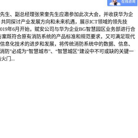
理郑春华先生、副总经理张荣奎先生应邀参加此次大会，并收获华为企
方，共同探讨产业发展方向和未来机遇，展示ICT领域的领先技
19年6月开始，赋安公司与华为企业BG智慧园区业务部进行合
方案既符合原有消防系统的产品标准和规范要求，又可满足现代
案随着信息化技术的进步和发展，将传统消防系统中的数据、信息、
防”必成为“智慧城市”、“智慧城区”建设中不可或缺的关键一
门...