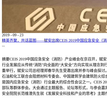
2019
-
09
-
23
精英齐聚，共话蓝图——赋安出席CEIS 2019中国应急安全（
...
摘要CEIS 2019中国应急安全（消防）产业峰会在京召开
行业发展应从传统“消防”向全面的“大安全”方向实现从理念到行
重举行，赋安公司总经理郑春华先生受邀出席并参与峰会探讨。[CE
石油和化工联合会阻燃材料专委会、中国建筑学会建筑防火综合
是国内应急安全（消防）行业最大的综合性会议之一。CEIS 
部队等群体参会。大会通过主题报告、论坛等形式，与参会嘉
安全院院长范维澄先生就《发展安全科技和产业的思考》主题作报