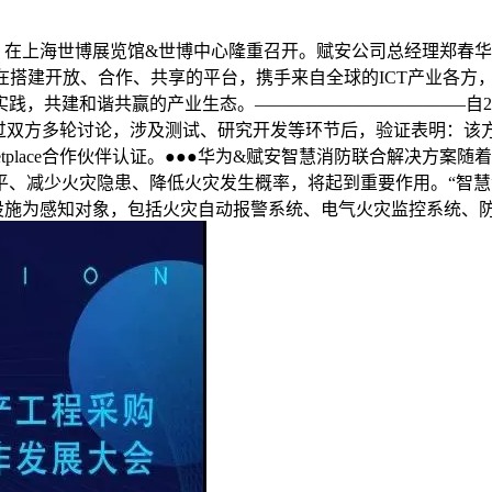
CT 2019）在上海世博展览馆&世博中心隆重召开。赋安公司总经
CT旨在搭建开放、合作、共享的平台，携手来自全球的ICT产业各
践，共建和谐共赢的产业生态。————————————自20
经过双方多轮讨论，涉及测试、研究开发等环节后，验证表明：该
tplace合作伙伴认证。●●●华为&赋安智慧消防联合解决方
、减少火灾隐患、降低火灾发生概率，将起到重要作用。“智慧消
施为感知对象，包括火灾自动报警系统、电气火灾监控系统、防火