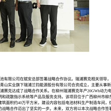
电池有限公司在赋安总部签署战略合作协议。瑞浦赛克相关领导，
业青山实业旗下瑞浦兰钧能源股份有限公司合资成立，主要从事
浦赛克达成了战略合作关系。在柳州瑞浦赛克年产20GWh动力
明和疏散指示系统等产品及服务支持。该项目位于广西柳州市柳
筑面积约40万平方米，建设内容包括电池材料生产制造车间，
的战略合作迈出了坚实的一步。未来，双方将以本次战略合作签