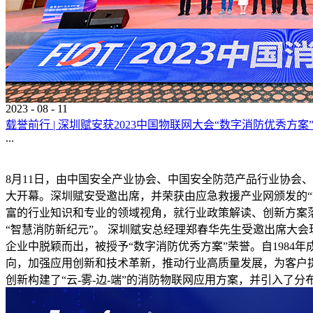
2023
-
08
-
11
载誉前行 | 深圳赋安获2023中国物联网大会“数字消防优秀方案
...
8月11日，由中国安全产业协会、中国安全防范产品行业协会、
大开幕。深圳赋安受邀出席，并荣获由应急救援产业网颁发的“
富的行业知识和专业的领域视角，就行业政策解读、创新方案
“智慧消防新纪元”。 深圳赋安总经理郑春华先生受邀出席大
企业中脱颖而出，被授予“数字消防优秀方案”荣誉。自198
向，加强应用创新和技术革新，推动行业高质量发展，为客户提
创新构建了“云-雾-边-端”的消防物联网应用方案，并引入了分布