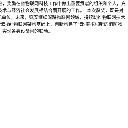
效应，奖励在省物联网科技工作中做出重要贡献的组织和个人，充
技术与经济社会发展相结合而开展的工作。 本次获奖，既是对
托单位，未来，赋安继续深耕物联网领域，持续助推物联网技术
端”物联网架构基础上，创新构建了“云-雾-边-端”的消防物
现各类设备间的联动...