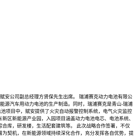
赋安公司副总经理方贤保先生出席。 瑞浦赛克动力电池有限公
新能源汽车用动力电池的生产制造。同时，瑞浦赛克是青山-瑞浦
电池项目中，赋安提供了火灾自动报警控制系统，电气火灾监控
东新区新能源产业园，入园项目涵盖动力电池电芯、电池系统、
综合库，研发楼，生活配套建筑等。 此次战略合作签署，不仅
署为契机，在新能源领域持续深化合作，充分发挥各自优势，提