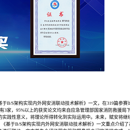
B/S架构实现内外网安消联动技术解析》一文，在319篇参赛论
有3家，95%以上的获奖论文均来自应急管理部国家消防救援局
的实践性意义，将理论所得转化到实际运用中。未来，赋安将继
《基于B/S架构实现内外网安消联动技术解析》一文重点介绍了