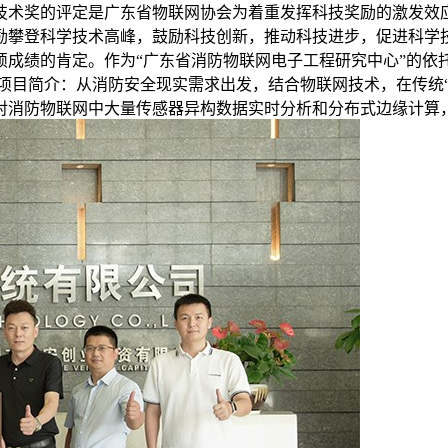
学技术奖的评定是广东省物联网协会为着重发挥科技奖励的激发
励攀登科学技术高峰，鼓励科技创新，推动科技进步，促进科学
硕成绩的肯定。作为“广东省消防物联网电子工程研究中心”的依
目简介：从消防安全现实需求出发，结合物联网技术，在传统“云-
消防物联网中大量传感器异构数据实时分析和分布式边缘计算，实