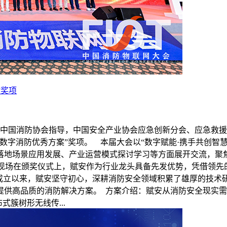
”奖项
中国消防协会指导，中国安全产业协会应急创新分会、应急救援产业网
数字消防优秀方案”奖项。 本届大会以“数字赋能·携手共创智
落地场景应用发展、产业运营模式探讨学习等方面展开交流，聚
会现场在颁奖仪式上，赋安作为行业龙头具备先发优势，凭借领先
4年成立以来，赋安坚守初心，深耕消防安全领域积累了雄厚的技
供高品质的消防解决方案。 方案介绍：赋安从消防安全现实需求
式簇树形无线传...