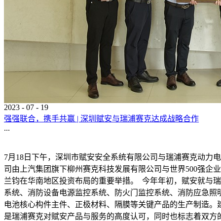
2023
-
07
-
19
强强联合，携手共赢 | 深圳赋安与瑞浦赛克达成战略合作
...
7月18日下午，深圳市赋安安全系统有限公司与瑞浦赛克动力
司由上汽集团旗下柳州赛克科技发展有限公司与世界500强企
兰钧在华南地区投资布局的重要举措。 今年年初，赋安就与瑞
系统、消防设备电源监控系统、防火门监控系统、消防应急照
电池核心构件主件、正极材料、隔膜等关键产品的生产制造。建
是瑞浦赛克对赋安产品与服务的高度认可，同时也标志着双方