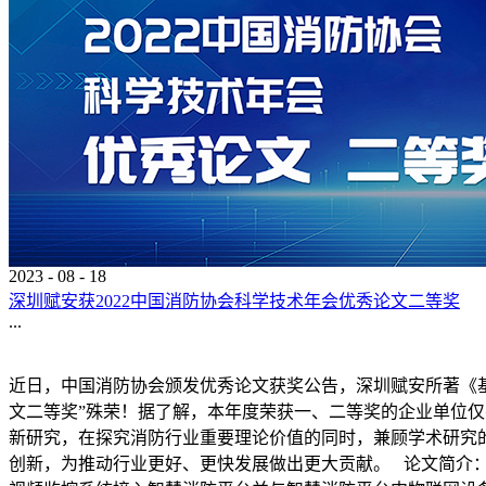
2023
-
08
-
18
深圳赋安获2022中国消防协会科学技术年会优秀论文二等奖
...
近日，中国消防协会颁发优秀论文获奖公告，深圳赋安所著《基于
文二等奖”殊荣！据了解，本年度荣获一、二等奖的企业单位仅
新研究，在探究消防行业重要理论价值的同时，兼顾学术研究
创新，为推动行业更好、更快发展做出更大贡献。 论文简介：