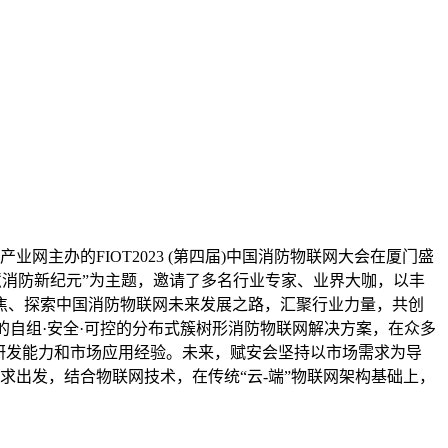
主办的FIOT2023 (第四届)中国消防物联网大会在厦门盛
慧消防新纪元”为主题，邀请了多名行业专家、业界大咖，以丰
焦、探索中国消防物联网未来发展之路，汇聚行业力量，共创
的自组·安全·可控的分布式簇树形消防物联网解决方案，在众多
术研发能力和市场应用经验。未来，赋安会坚持以市场需求为导
出发，结合物联网技术，在传统“云-端”物联网架构基础上，