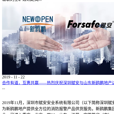
2019
-
11
-
22
合作有道，互惠共赢——热烈庆祝深圳赋安与山东新鸥鹏地产
...
2019年11月，深圳市赋安安全系统有限公司（以下简称深圳赋
为新鸥鹏地产提供全方位的消防报警产品供货服务。新鸥鹏集