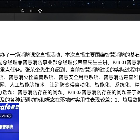
举办了一场消防课堂直播活动，本次直播主要围绕智慧消防的基
经理兼智慧消防事业部总经理张荣奎先生主讲。Part 01智慧
的重点任务。张荣奎先生介绍到，当前智慧消防建设的实际过程中，
用系统、智慧消火栓监管系统、智慧安全用电系统、智慧消防巡查
网、人工智能等技术，让消防变得自动化、智能化、系统化、精细
话题：智慧消防存在的问题。Part 02智慧消防存在的问题基
及的各种新颖功能和概念在落地时实用性表现较差；2、垃圾数据