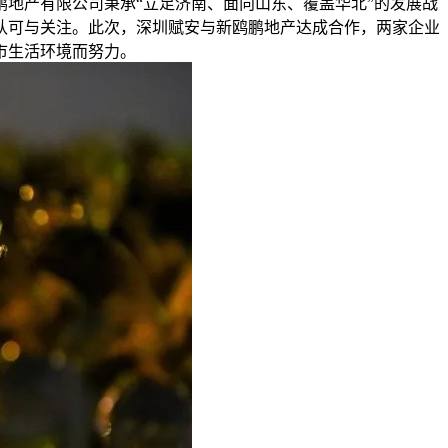
鸥鹏地产有限公司秉承“立足济南、面向山东、覆盖华北”的发展战
认可与关注。此次，深圳赋安与新鸥鹏地产达成合作，两家企业
市生活环境而努力。