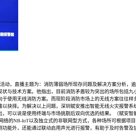
播活动，直播主题为：消防薄弱场所现存问题及解决方案分析，逾2
现状与技术方案。他指出，目前消防矛盾较为突出的场所包括九
向于使用无线消防方案。而现阶段消防市场上的无线方案往往样
难以抉择。为解决以上问题，深圳赋安推出智能无线火灾报警系
出，可以说是使用终端与市场挑剔后双向优选的结果。（赋安智
网络的NB-IoT以及独立式的非联网型方式，各种场所可根据项
测功能外，还能通过联动启用声光进行报警，有助于及时告警及协