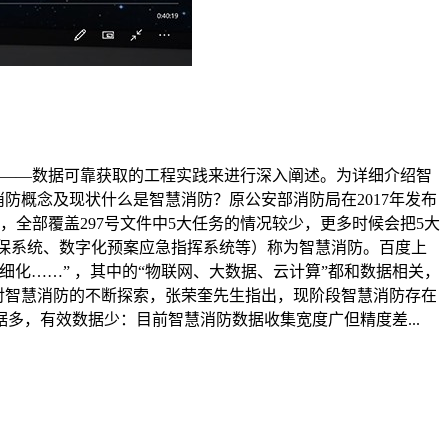
石——数据可靠获取的工程实践来进行深入阐述。为详细介绍智
消防概念及现状什么是智慧消防？原公安部消防局在2017年发布
全部覆盖297号文件中5大任务的情况较少，更多时候会把5大
维保系统、数字化预案应急指挥系统等）称为智慧消防。百度上
化……” ，其中的“物联网、大数据、云计算”都和数据相关，
于对智慧消防的不断探索，张荣奎先生指出，现阶段智慧消防存在
多，有效数据少：目前智慧消防数据收集宽度广但精度差...