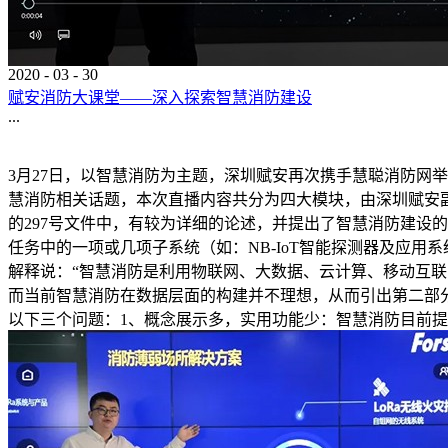
2020
-
03
-
30
赋安消防大课堂——深入探索智慧消防建设
...
3月27日，以智慧消防为主题，深圳赋安再次携手慧聪消防网
慧消防相关话题，本次直播内容共分为四大模块，由深圳赋安副总
的297号文件中，有较为详细的论述，并提出了智慧消防建设
任务中的一项或几项子系统（如：NB-IoT智能探测器及应
解释说：“智慧消防是利用物联网、大数据、云计算、移动互联
而当前智慧消防在数据层面的构建并不理想，从而引出第二部分
以下三个问题：1、概念展示多，实用功能少：智慧消防目前提