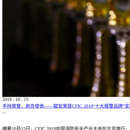
2019
-
10
-
15
手持荣誉，肩负使命——赋安荣获CFIC 2019“十大报警品牌”
...
摘要10月15日，CFIC 2019中国消防安全产业大会在北京举行