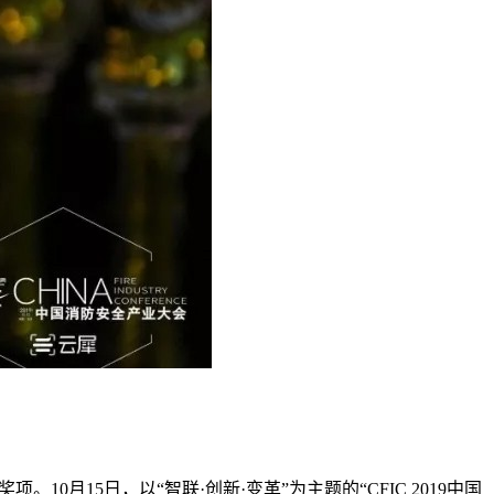
10月15日，以“智联·创新·变革”为主题的“CFIC 2019中国