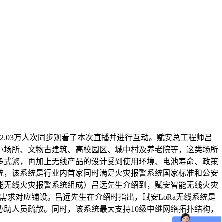
.03万人次同步观看了本次直播并进行互动。赋安总工程师吕
小场所、文物古建筑、高校园区、城中村及养老院等，这类场所
多式繁，再加上无线产品的设计受到使用环境、电池寿命、政策
统，该系统是行业内首家同时满足火灾报警系统国家标准和公安
能无线火灾报警系统组成）吕远先生介绍到，赋安智能无线火灾
目需求对应铺设。吕远先生在介绍时指出，赋安LoRa无线系统是
助人员疏散。同时，该系统最大支持10级中继网络拓扑结构，