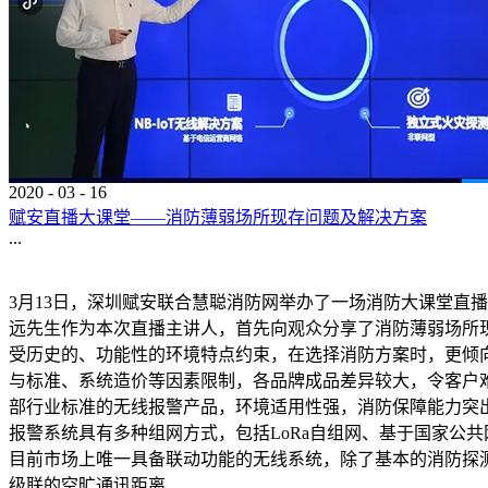
2020
-
03
-
16
赋安直播大课堂——消防薄弱场所现存问题及解决方案
...
3月13日，深圳赋安联合慧聪消防网举办了一场消防大课堂直
远先生作为本次直播主讲人，首先向观众分享了消防薄弱场所
受历史的、功能性的环境特点约束，在选择消防方案时，更倾
与标准、系统造价等因素限制，各品牌成品差异较大，令客户
部行业标准的无线报警产品，环境适用性强，消防保障能力突
报警系统具有多种组网方式，包括LoRa自组网、基于国家公共
目前市场上唯一具备联动功能的无线系统，除了基本的消防探
级联的空旷通讯距离...