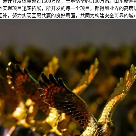
计开发体量超过1500万㎡，土地储备约1100万㎡。山东新
地实现项目迅速拓展，所开发的每一个项目，都得到业界的高度
互补，努力实现互惠共赢的良好局面，共同为构建安全可靠的城