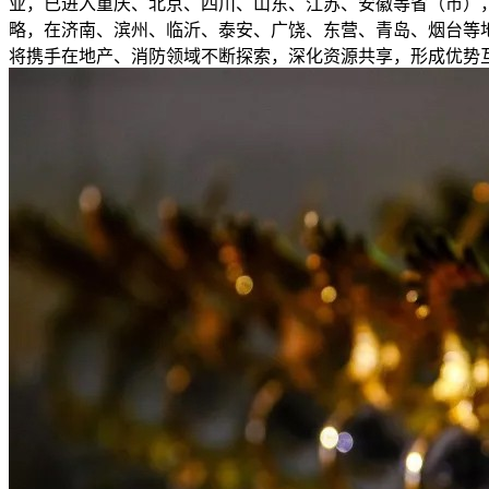
业，已进入重庆、北京、四川、山东、江苏、安徽等省（市），累
略，在济南、滨州、临沂、泰安、广饶、东营、青岛、烟台等
将携手在地产、消防领域不断探索，深化资源共享，形成优势