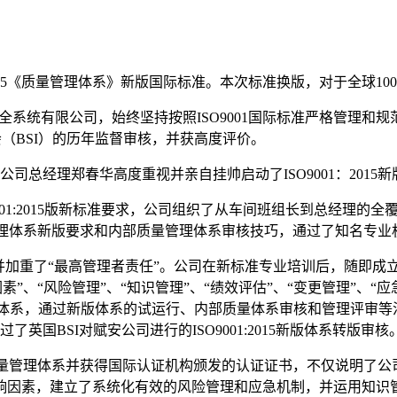
01:2015《质量管理体系》新版国际标准。本次标准换版，对于全
统有限公司，始终坚持按照ISO9001国际标准严格管理和规
（BSI）的历年监督审核，并获高度评价。
经理郑春华高度重视并亲自挂帅启动了ISO9001：2015新
1:2015版新标准要求，公司组织了从车间班组长到总经理的
质量管理体系新版要求和内部质量管理体系审核技巧，通过了知名专业机构
强调并加重了“最高管理者责任”。公司在新标准专业培训后，随即
”、“风险管理”、“知识管理”、“绩效评估”、“变更管理”、
，通过新版体系的试运行、内部质量体系审核和管理评审等活动，确
国BSI对赋安公司进行的ISO9001:2015新版体系转版审核
5质量管理体系并获得国际认证机构颁发的认证证书，不仅说明了
响因素，建立了系统化有效的风险管理和应急机制，并运用知识