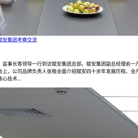
赋安集团考察交流
书长、监事长等领导一行到访赋安集团总部。赋安集团副总经理俞
会上，公司品牌负责人张楷全面介绍赋安四十余年发展历程、全
技术...