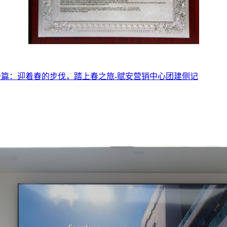
一篇：
迎着春的步伐，踏上春之旅-赋安营销中心团建侧记