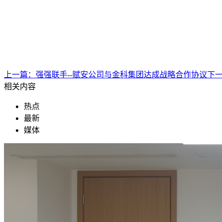
上一篇：
强强联手--赋安公司与金科集团达成战略合作协议
下
相关内容
热点
最新
媒体