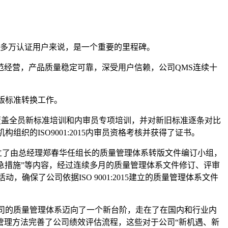
球100多万认证用户来说，是一个重要的里程碑。
范经营，产品质量稳定可靠，深受用户信赖，公司QMS连续十
版标准转换工作。
全覆盖全员新标准培训和内审员专项培训，并对新旧标准逐条对比
组织的ISO9001:2015内审员资格考核并获得了证书。
成立了由总经理郑春华任组长的质量管理体系转版文件编订小组，
“应急措施”等内容，经过连续多月的质量管理体系文件修订、评审
保了公司依据ISO 9001:2015建立的质量管理体系文件
。
公司的质量管理体系迈向了一个新台阶，走在了在国内和行业内
管理方法完善了公司绩效评估流程，这些对于公司“新机遇、新