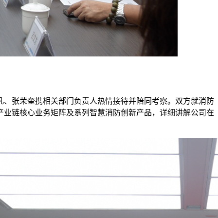
一凡、张荣奎携相关部门负责人热情接待并陪同考察。双方就消防
产业链核心业务矩阵及系列智慧消防创新产品，详细讲解公司在