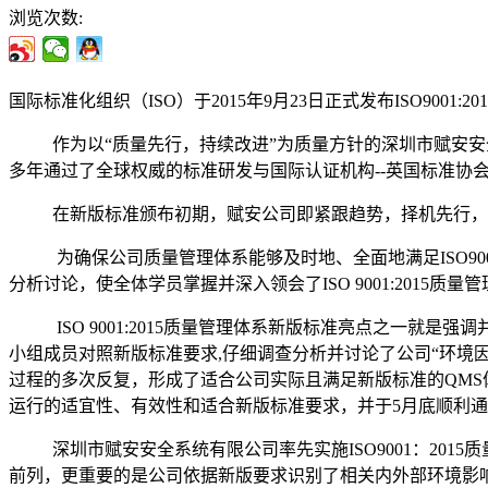
浏览次数:
国际标准化组织（ISO）于2015年9月23日正式发布ISO90
作为以“质量先行，持续改进”为质量方针的深圳市赋安安全系
多年通过了全球权威的标准研发与国际认证机构--英国标准协会
在新版标准颁布初期，赋安公司即紧跟趋势，择机先行，公司总
为确保公司质量管理体系能够及时地、全面地满足ISO900
分析讨论，使全体学员掌握并深入领会了ISO 9001:2015
ISO 9001:2015质量管理体系新版标准亮点之一就是
小组成员对照新版标准要求,仔细调查分析并讨论了公司“环境因素
过程的多次反复，形成了适合公司实际且满足新版标准的QMS体系
运行的适宜性、有效性和适合新版标准要求，并于5月底顺利通过了英
深圳市赋安安全系统有限公司率先实施ISO9001：201
前列，更重要的是公司依据新版要求识别了相关内外部环境影