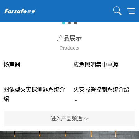
产品展示
Products
扬声器
应急照明集中电源
图像型火灾探测器系统介
火灾报警控制系统介绍
...
...
绍
进入产品频道>>
近年来高大空间建筑火灾
赋安火灾报警控制系统采
事故频发，传统的火灾探
用了具有仲裁机制和冗余