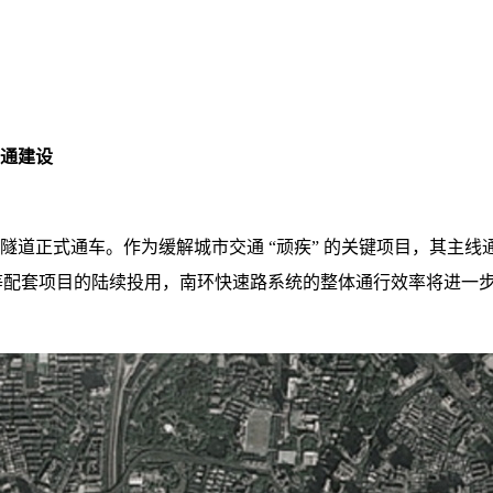
通建设
——春风隧道正式通车。作为缓解城市交通 “顽疾” 的关键项目，其
交等配套项目的陆续投用，南环快速路系统的整体通行效率将进一