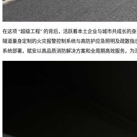
在这项 “超级工程” 的背后，活跃着本土企业与城市共成长的
隧道量身定制的
火灾报警控制系统
与
高防护应急照明及疏散指
系统部署，赋安以高品质消防解决方案和全周期高效服务，为深