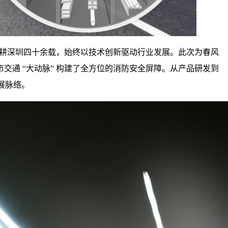
耕深圳四十余载，
始终以技术创新驱动行业发展。此次为春风
交通 “大动脉” 构建了全方位的消防安全屏障。从产品研发到
展脉络。