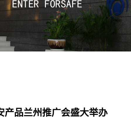
赋安产品兰州推广会盛大举办