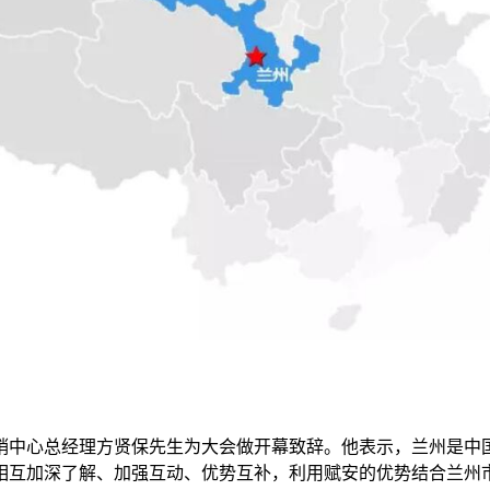
销中心总经理方贤保先生为大会做开幕致辞。他表示，兰州是中
相互加深了解、加强互动、优势互补，利用赋安的优势结合兰州