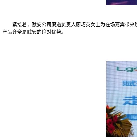
紧接着，赋安公司渠道负责人廖巧英女士为在场嘉宾带来赋安
产品齐全是赋安的绝对优势。