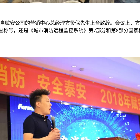
自赋安公司的营销中心总经理方贤保先生上台致辞。会议上，方
荣誉称号，还是《城市消防远程监控系统》第7部分和第8部分国家