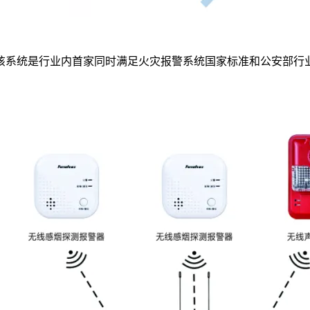
该系统是行业内首家同时满足火灾报警系统国家标准和公安部行