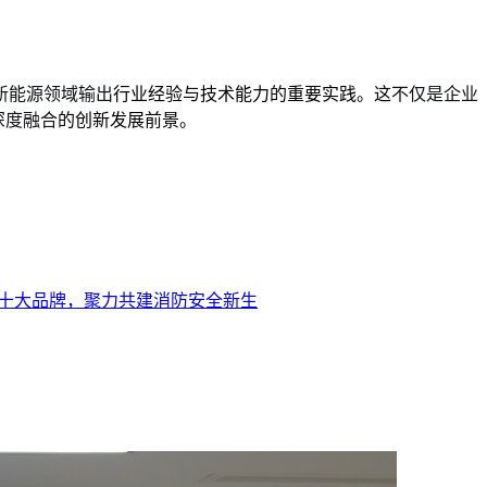
新能源领域输出
行业经验与技术能力的重要实践。这
不仅是企业
深度融合
的创新发展前景。
25十大品牌，聚力共建消防安全新生