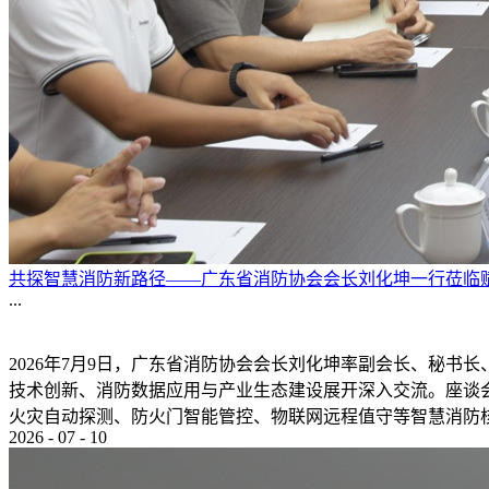
共探智慧消防新路径——广东省消防协会会长刘化坤一行莅临
...
2026年7月9日，广东省消防协会会长刘化坤率副会长、秘
技术创新、消防数据应用与产业生态建设展开深入交流。座谈
火灾自动探测、防火门智能管控、物联网远程值守等智慧消防核心
2026
-
07
-
10