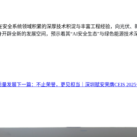
在安全系统领域积累的深厚技术积淀与丰富工程经验，
向光伏、
身开辟全新的发展空间，预示着其“AI安全生态”与绿色能源技术
质量发展
下一篇：
不止荣誉，更见担当｜深圳赋安荣膺CEIS 20