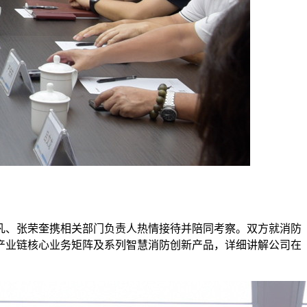
一凡、张荣奎携相关部门负责人热情接待并陪同考察。双方就消防
产业链核心业务矩阵及系列智慧消防创新产品，详细讲解公司在