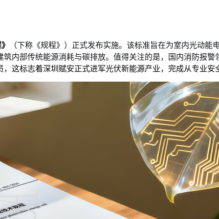
程》
（下称《规程》）正式发布实施。该标准旨在为室内光动能
建筑内部传统能源消耗与碳排放。值得关注的是，国内消防报警
员，这标志着深圳赋安正式进军光伏新能源产业，完成从专业安