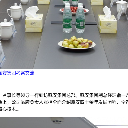
赋安集团考察交流
书长、监事长等领导一行到访赋安集团总部。赋安集团副总经理俞
会上，公司品牌负责人张楷全面介绍赋安四十余年发展历程、全
技术...