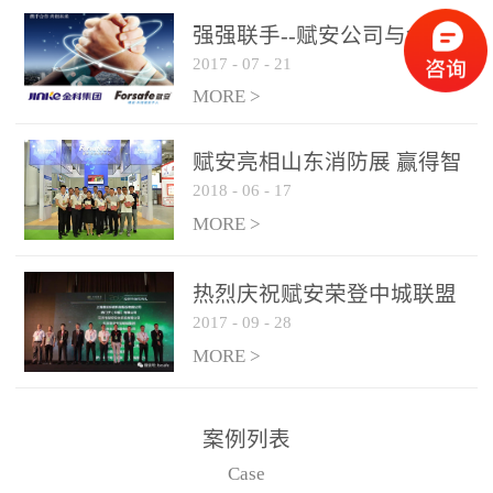
是针对这种高大空间建筑
强强联手--赋安公司与金科
物的消防设施、设备通过
2017
-
07
-
21
集团达成战略合作协议
现场图像的实时获取、预
MORE >
处理和特征提取分析，实
现火焰的跟踪和识别。能
赋安亮相山东消防展 赢得智
更早的进行预警，达到早
2018
-
06
-
17
慧消防新荣耀
报早防的效果。 系统构
MORE >
成示意图： 图像型火灾
探测器系统主要由探测端
和监控端两大部分组成。
热烈庆祝赋安荣登中城联盟
两者之间通过以太网相
2017
-
09
-
28
联合采购战略合作平台
联，一台监控主机最多可
MORE >
带载16台探测器同时探测
器需DC24V供电，若直接
案例列表
从监控主机上获取，最多
Case
只能接6台，超过的需从现