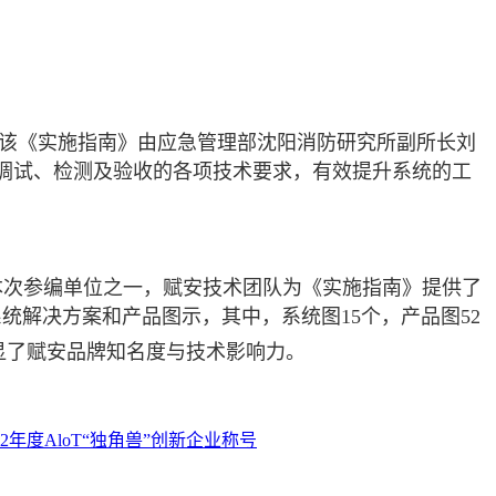
该《实施指南》由应急管理部沈阳消防研究所副所长刘
调试、检测及验收的各项技术要求，有效提升系统的工
本次参编单位之一，赋安技术团队为《实施指南》提供了
系统解决方案和产品图示，其中，系统图
15
个，产品图
52
显了赋安品牌知名度与技术影响力。
2年度AloT“独角兽”创新企业称号