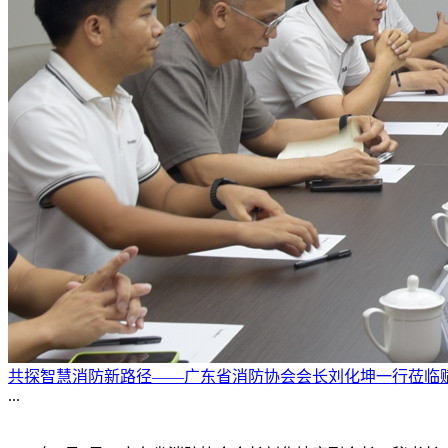
共探智慧消防新路径——广东省消防协会会长刘化坤一行莅临
...