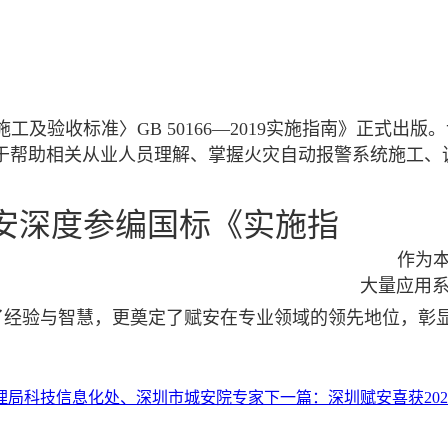
施工及验收标准〉
GB 50166
—
2019
实施指南》正式出版。
于帮助相关从业人员理解、掌握火灾自动报警系统施工、
作为
大量应用
了经验与智慧，更奠定了赋安在专业领域的领先地位，彰
理局科技信息化处、深圳市城安院专家
下一篇：
深圳赋安喜获202