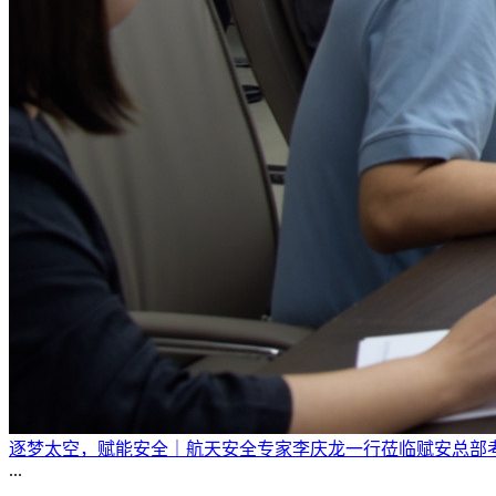
逐梦太空，赋能安全｜航天安全专家李庆龙一行莅临赋安总部
...