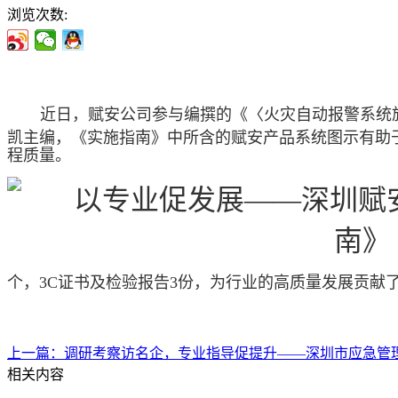
浏览次数:
近日，赋安公司参与编撰的《〈火灾自动报警系统
凯主编，《实施指南》中所含的赋安产品系统图示有助
程质量。
个，
3C
证书及检验报告
3
份，为行业的高质量发展贡献
上一篇：
调研考察访名企，专业指导促提升——深圳市应急管
相关内容