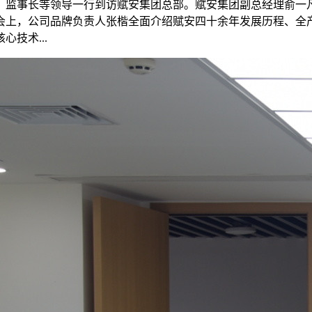
书长、监事长等领导一行到访赋安集团总部。赋安集团副总经理俞
会上，公司品牌负责人张楷全面介绍赋安四十余年发展历程、全
技术...