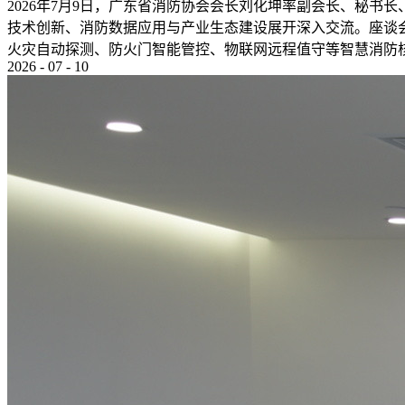
2026年7月9日，广东省消防协会会长刘化坤率副会长、秘
技术创新、消防数据应用与产业生态建设展开深入交流。座谈
火灾自动探测、防火门智能管控、物联网远程值守等智慧消防核心
2026
-
07
-
10