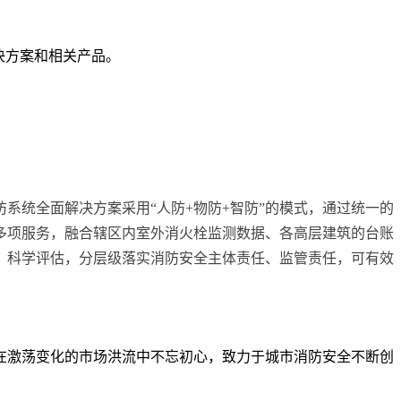
决方案和相关产品。
防系统全面解决方案采用“人防
+
物防
+
智防”的模式，通过统一的
多项服务，融合辖区内室外消火栓监测数据、各高层建筑的台账
、科学评估，分层级落实消防安全主体责任、监管责任，可有效
在激荡变化的市场洪流中不忘初心，致力于城市消防安全不断创