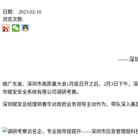
日期：
2023-02-10
浏览次数:
——深
继广东省、深圳市高质量大会
1
月底召开之后，
2
月
3
日下午，深
市赋安安全系统有限公司调研考察。
深圳赋安总经理郑春华对政府业务领导主动作为，带队深入基