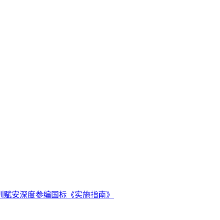
圳赋安深度参编国标《实施指南》