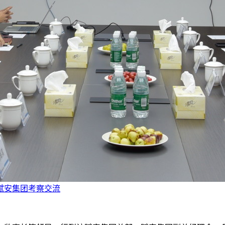
赋安集团考察交流