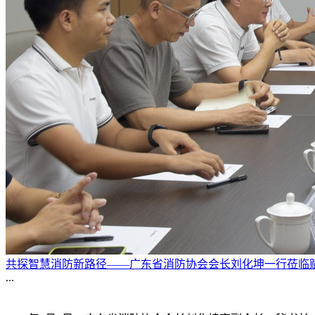
共探智慧消防新路径——广东省消防协会会长刘化坤一行莅临
...