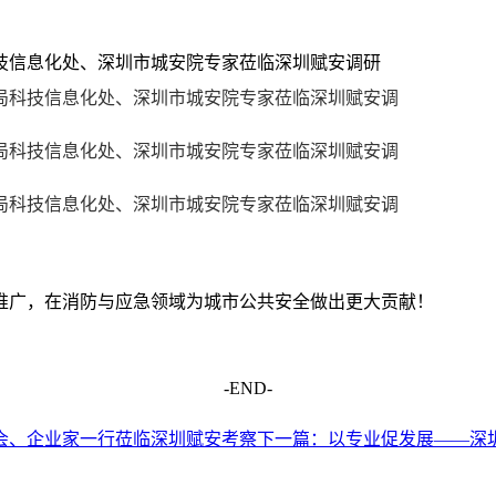
推广，在消防与应急领域为城市公共安全做出更大贡献！
-END-
会、企业家一行莅临深圳赋安考察
下一篇：
以专业促发展——深