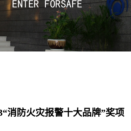
023“消防火灾报警十大品牌”奖项