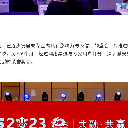
届
，已
逐步发展成为业内具有影响力与公信力的盛会
，对推进
揭晓。历时
6
个月，经过网络票选与专家用户打分，深圳赋安
品牌”
荣誉奖项。