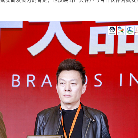
对赋安研发实力的肯定，也反映出广大客户与合作伙伴对赋安