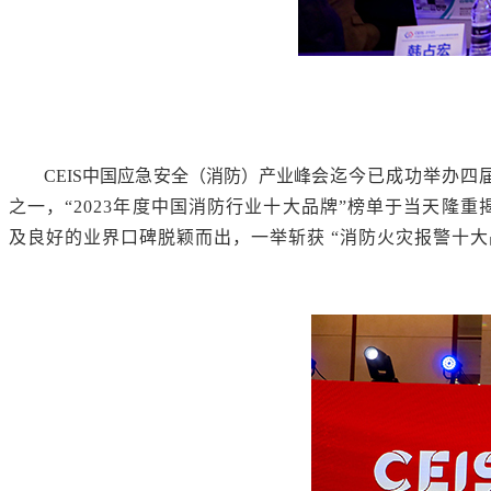
CEIS
中国应急安全（消防）产业峰会
迄今已成功举办四
之一，
“
2023
年度中国消防行业十大品牌”
榜单于当天隆重
及良好的业界口碑脱颖而出，一举斩获
“消防火灾报警十大