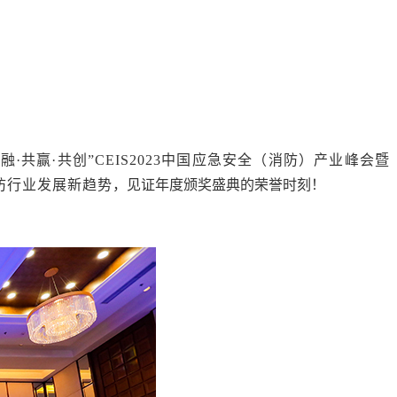
·共赢·共创”
CEIS2023
中国应急安全（消防）产业峰会暨
防行业发展新趋势
，见证年度颁奖盛典的荣誉时刻！