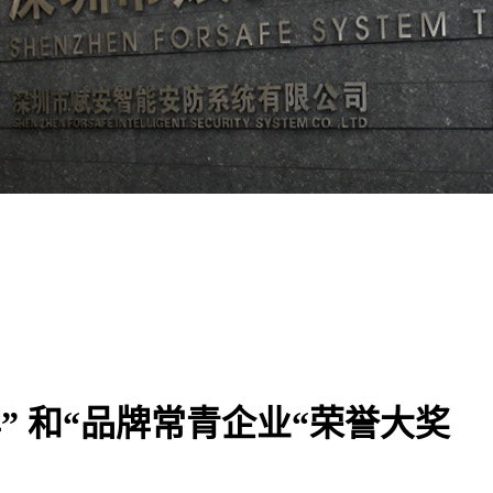
牌” 和“品牌常青企业“荣誉大奖