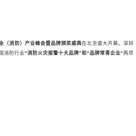
应急安全（消防）产业峰会暨品牌颁奖盛典
在北京盛大开幕。深圳
国消防行业
“消防火灾报警十大品牌”和“品牌常青企业“
两项