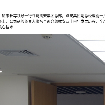
书长、监事长等领导一行到访赋安集团总部。赋安集团副总经理俞
会上，公司品牌负责人张楷全面介绍赋安四十余年发展历程、全
技术...