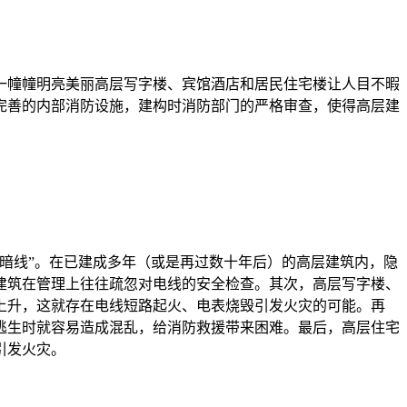
一幢幢明亮美丽高层写字楼、宾馆酒店和居民住宅楼让人目不暇
完善的内部消防设施，建构时消防部门的严格审查，使得高层建
暗线”。在已建成多年（或是再过数十年后）的高层建筑内，隐
建筑在管理上往往疏忽对电线的安全检查。其次，高层写字楼、
上升，这就存在电线短路起火、电表烧毁引发火灾的可能。再
逃生时就容易造成混乱，给消防救援带来困难。最后，高层住宅
引发火灾。