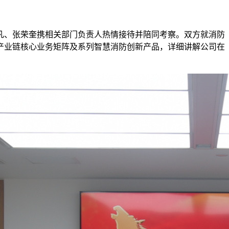
一凡、张荣奎携相关部门负责人热情接待并陪同考察。双方就消防
产业链核心业务矩阵及系列智慧消防创新产品，详细讲解公司在