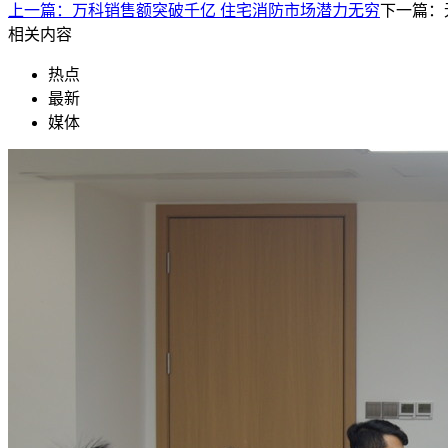
上一篇：
万科销售额突破千亿 住宅消防市场潜力无穷
下一篇：
相关内容
热点
最新
媒体