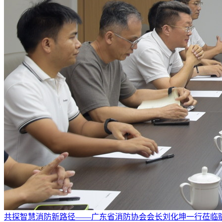
共探智慧消防新路径——广东省消防协会会长刘化坤一行莅临