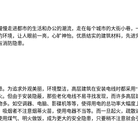
慢慢走进都市的生活和办公的潮流，走在每个城市的大街小巷，
的环境，让人眼前一亮，心旷神怡。优质结实的建筑材料，先进
有消防隐患。
为追求外观美丽，环境整洁，高层建筑在安装电线时都采用“
火。但由于安装隐蔽，那些老化电线不易寻找发现，而许多高层
物多。如空调器、电脑、影碟机等等，使得用电的总功率大幅度
，吸烟者不注意烟蒂火苗，使用电器不当等。而一旦起火，疏散
使用煤气、明火做饭，成为更大的安全隐患，只要稍不注意就会