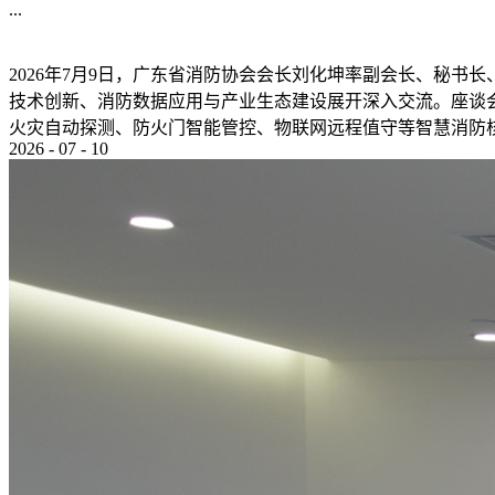
...
2026年7月9日，广东省消防协会会长刘化坤率副会长、秘
技术创新、消防数据应用与产业生态建设展开深入交流。座谈
火灾自动探测、防火门智能管控、物联网远程值守等智慧消防核心
2026
-
07
-
10