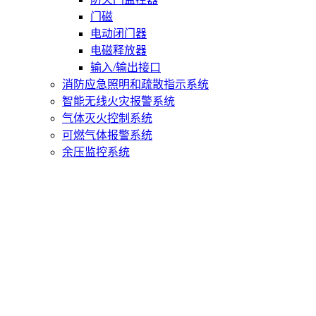
门磁
电动闭门器
电磁释放器
输入/输出接口
消防应急照明和疏散指示系统
智能无线火灾报警系统
气体灭火控制系统
可燃气体报警系统
余压监控系统