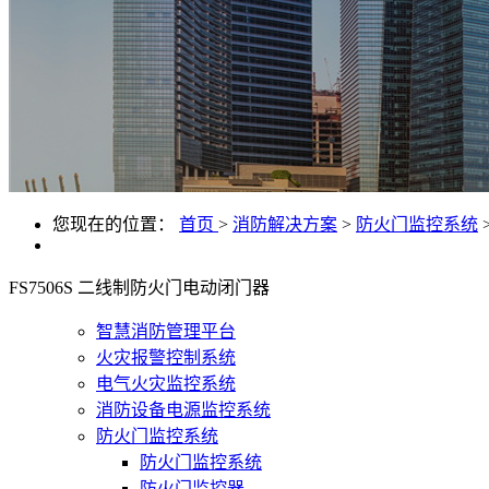
您现在的位置：
首页
>
消防解决方案
>
防火门监控系统
FS7506S 二线制防火门电动闭门器
智慧消防管理平台
火灾报警控制系统
电气火灾监控系统
消防设备电源监控系统
防火门监控系统
防火门监控系统
防火门监控器