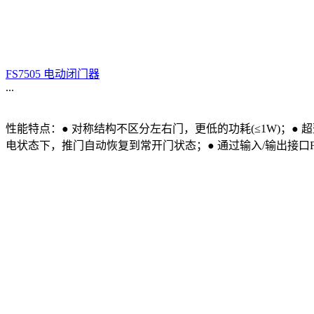
FS7505 电动闭门器
...
性能特点：● 对称结构不区分左右门，更低的功耗(≤1W)；●
电状态下，推门自动恢复到常开门状态；● 通过输入/输出接口