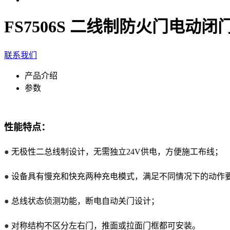
FS7506S 二线制防火门电动闭
联系我们
产品介绍
参数
性能特点：
●
无极性二总线制设计，无需独立24V供电，方便施工布线；
●
设备具有慢充和快充两种充电模式，满足不同情况下的动作
●
总线状态侦测功能，断电自动关门设计；
●
对称结构不区分左右门，推面或拉面门框都可安装。