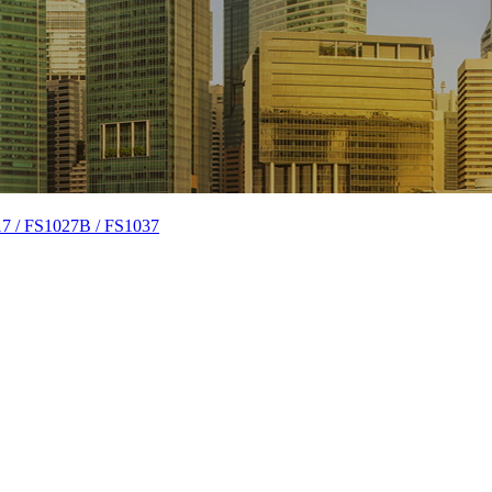
S1027B / FS1037