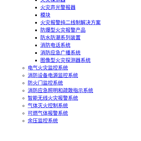
火灾声光警报器
模块
火灾报警纯二线制解决方案
防爆型火灾报警产品
防水防潮系列装置
消防电话系统
消防应急广播系统
图像型火灾探测器系统
电气火灾监控系统
消防设备电源监控系统
防火门监控系统
消防应急照明和疏散指示系统
智能无线火灾报警系统
气体灭火控制系统
可燃气体报警系统
余压监控系统