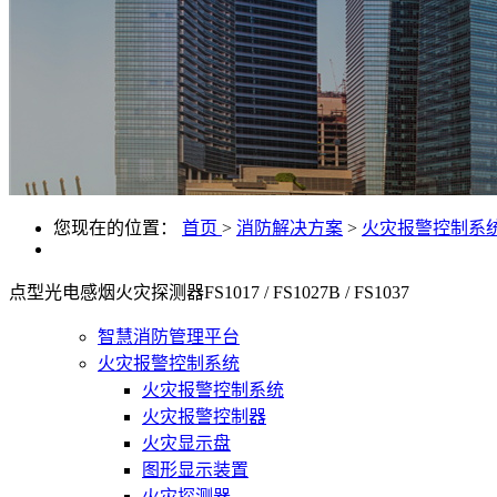
您现在的位置：
首页
>
消防解决方案
>
火灾报警控制系
点型光电感烟火灾探测器FS1017 / FS1027B / FS1037
智慧消防管理平台
火灾报警控制系统
火灾报警控制系统
火灾报警控制器
火灾显示盘
图形显示装置
火灾探测器