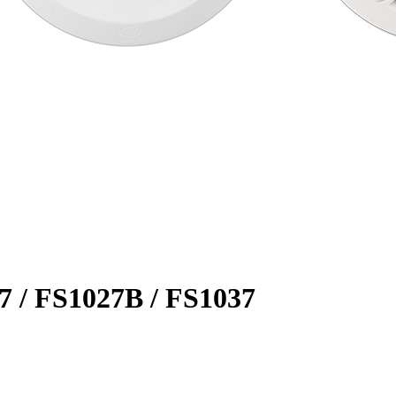
S1027B / FS1037