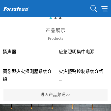
产品展示
Products
扬声器
应急照明集中电源
图像型火灾探测器系统介
火灾报警控制系统介绍
...
...
绍
进入产品频道>>
近年来高大空间建筑火灾
赋安火灾报警控制系统采
事故频发，传统的火灾探
用了具有仲裁机制和冗余