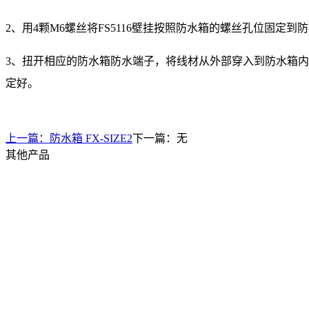
2、用4颗M6螺丝将FS5116壁挂按照防水箱的螺丝孔位固定到
3、扭开相应的防水箱防水端子，将线材从外部穿入到防水箱
定好。
上一篇：
防水箱 FX-SIZE2
下一篇：无
其他产品