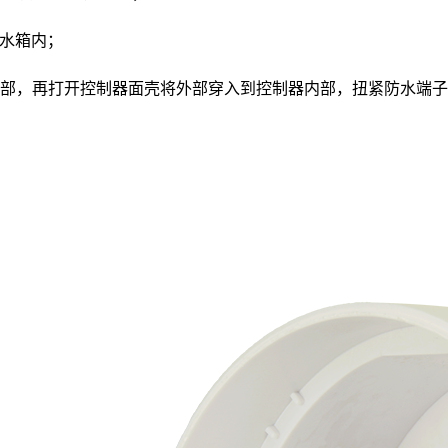
防水箱内；
内部，再打开控制器面壳将外部穿入到控制器内部，扭紧防水端