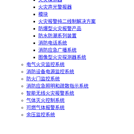
火灾声光警报器
模块
火灾报警纯二线制解决方案
防爆型火灾报警产品
防水防潮系列装置
消防电话系统
消防应急广播系统
图像型火灾探测器系统
电气火灾监控系统
消防设备电源监控系统
防火门监控系统
消防应急照明和疏散指示系统
智能无线火灾报警系统
气体灭火控制系统
可燃气体报警系统
余压监控系统