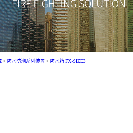
统
>
防水防潮系列装置
>
防水箱 FX-SIZE3