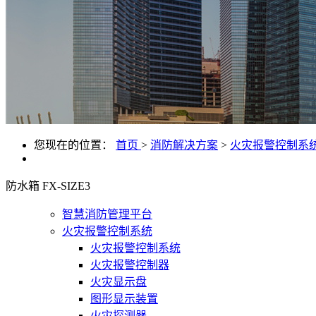
您现在的位置：
首页
>
消防解决方案
>
火灾报警控制系
防水箱 FX-SIZE3
智慧消防管理平台
火灾报警控制系统
火灾报警控制系统
火灾报警控制器
火灾显示盘
图形显示装置
火灾探测器