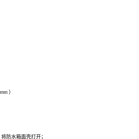
 mm ）
，将防水箱面壳打开；