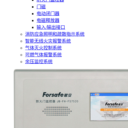
门磁
电动闭门器
电磁释放器
输入/输出接口
消防应急照明和疏散指示系统
智能无线火灾报警系统
气体灭火控制系统
可燃气体报警系统
余压监控系统