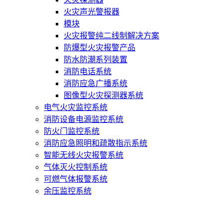
火灾声光警报器
模块
火灾报警纯二线制解决方案
防爆型火灾报警产品
防水防潮系列装置
消防电话系统
消防应急广播系统
图像型火灾探测器系统
电气火灾监控系统
消防设备电源监控系统
防火门监控系统
消防应急照明和疏散指示系统
智能无线火灾报警系统
气体灭火控制系统
可燃气体报警系统
余压监控系统