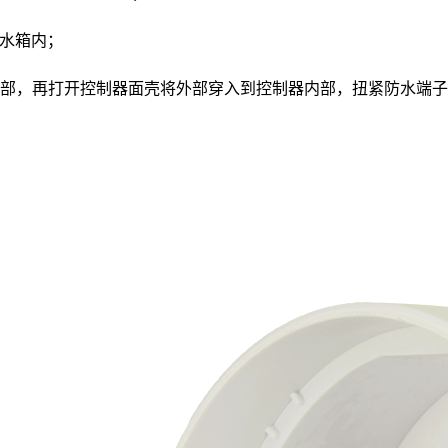
防水箱内；
内部，再打开控制器面壳将外部穿入到控制器内部，扭紧防水端