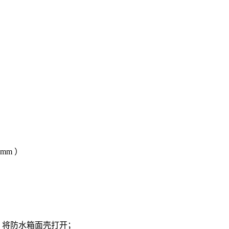
 mm ）
，将防水箱面壳打开；