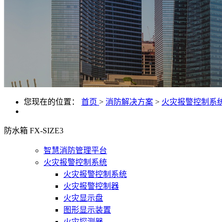
您现在的位置：
首页
>
消防解决方案
>
火灾报警控制系
防水箱 FX-SIZE3
智慧消防管理平台
火灾报警控制系统
火灾报警控制系统
火灾报警控制器
火灾显示盘
图形显示装置
火灾探测器