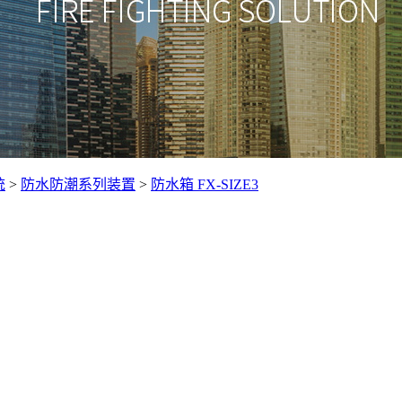
统
>
防水防潮系列装置
>
防水箱 FX-SIZE3