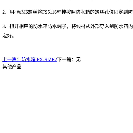
2、用4颗M6螺丝将FS5116壁挂按照防水箱的螺丝孔位固定到
3、扭开相应的防水箱防水端子，将线材从外部穿入到防水箱
定好。
上一篇：
防水箱 FX-SIZE2
下一篇：无
其他产品