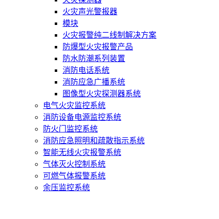
火灾声光警报器
模块
火灾报警纯二线制解决方案
防爆型火灾报警产品
防水防潮系列装置
消防电话系统
消防应急广播系统
图像型火灾探测器系统
电气火灾监控系统
消防设备电源监控系统
防火门监控系统
消防应急照明和疏散指示系统
智能无线火灾报警系统
气体灭火控制系统
可燃气体报警系统
余压监控系统