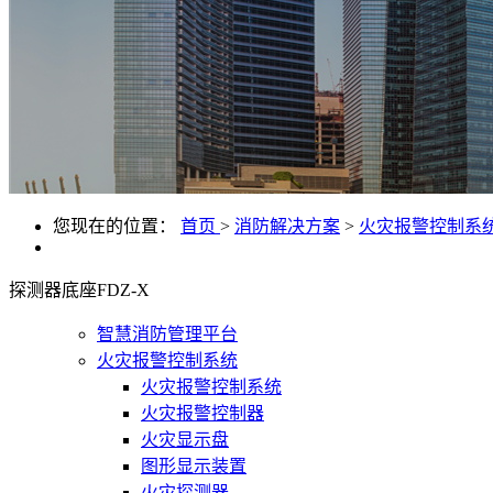
您现在的位置：
首页
>
消防解决方案
>
火灾报警控制系
探测器底座FDZ-X
智慧消防管理平台
火灾报警控制系统
火灾报警控制系统
火灾报警控制器
火灾显示盘
图形显示装置
火灾探测器