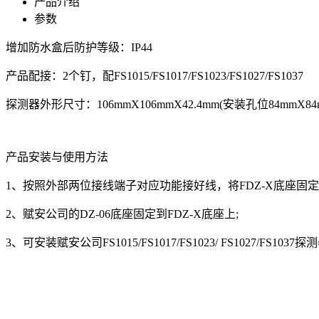
产品介绍
参数
增加防水盒后防护等级：IP44
产品配接：2个钉，配FS1015/FS1017/FS1023/FS1027/FS1037
探测器外形尺寸：106mmX106mmX42.4mm(安装孔位84mmX84
产品安装与使用方法
1、按照外部两位接线端子对应功能接好线，将FDZ-X底座固
2、赋安公司的DZ-06底座固定到FDZ-X底座上;
3、可安装赋安公司FS1015/FS1017/FS1023/ FS1027/FS1037