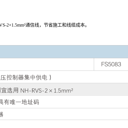
-2×1.5mm²通信线，节省施工和线缆成本。