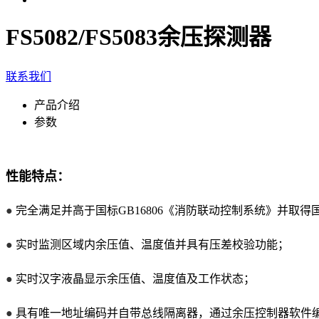
FS5082/FS5083余压探测器
联系我们
产品介绍
参数
性能特点：
●
完全满足并高于国标GB16806《消防联动控制系统》并取
●
实时监测区域内余压值、温度值并具有压差校验功能；
●
实时汉字液晶显示余压值、温度值及工作状态；
●
具有唯一地址编码并自带总线隔离器，通过余压控制器软件