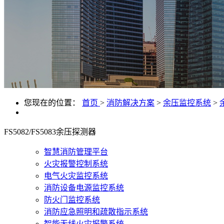
您现在的位置：
首页
>
消防解决方案
>
余压监控系统
>
FS5082/FS5083余压探测器
智慧消防管理平台
火灾报警控制系统
电气火灾监控系统
消防设备电源监控系统
防火门监控系统
消防应急照明和疏散指示系统
智能无线火灾报警系统