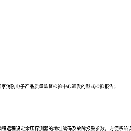
得国家消防电子产品质量监督检验中心颁发的型式检验报告；
编程远程设定余压探测器的地址编码及故障报警参数，方便系统