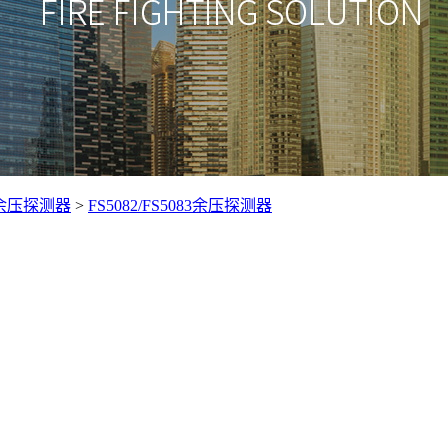
余压探测器
>
FS5082/FS5083余压探测器