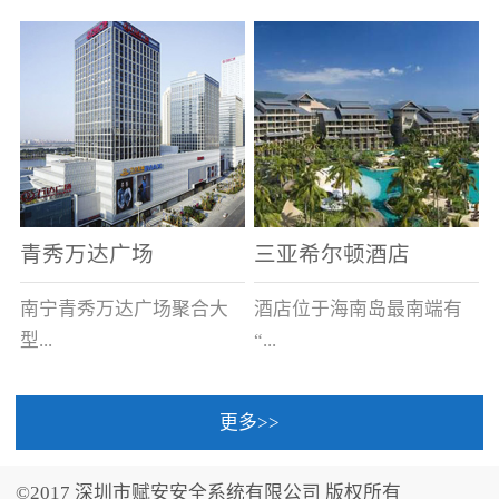
场电源箱或集中电源上接
线。
青秀万达广场
三亚希尔顿酒店
南宁青秀万达广场聚合大
酒店位于海南岛最南端有
型...
“...
更多>>
商业广场、城市商业街
中国的海岛天堂”之美称的
区、步行街、百货、大型
三亚，拥有501间客房、套
©2017 深圳市赋安安全系统有限公司 版权所有
超市、甲级写字楼、城市
间和别墅，带住客领略奢