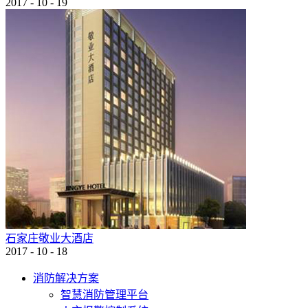
2017
-
10
-
19
石家庄敬业大酒店
2017
-
10
-
18
消防解决方案
智慧消防管理平台