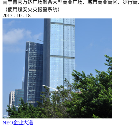
南宁青秀万达广场聚合大型商业广场、城市商业街区、步行街
（使用赋安火灾报警系统）
2017
-
10
-
18
NEO企业大道
...