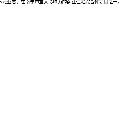
多元业态，在南宁市重大影响力的商业住宅综合体项目之一。