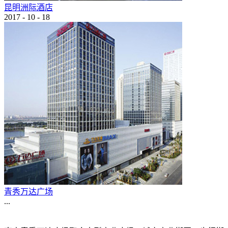
昆明洲际酒店
2017
-
10
-
18
青秀万达广场
...