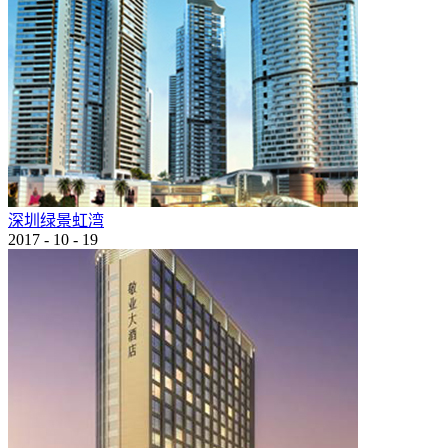
深圳绿景虹湾
2017
-
10
-
19