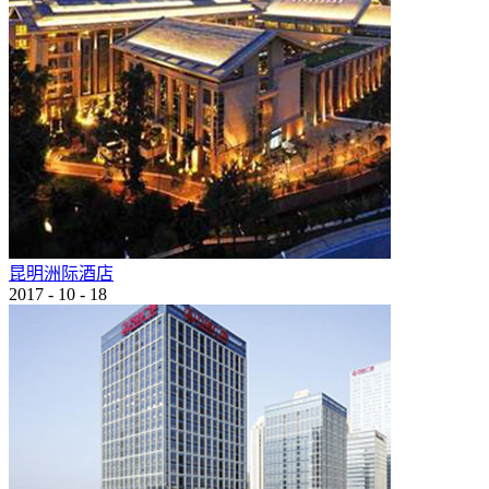
昆明洲际酒店
2017
-
10
-
18