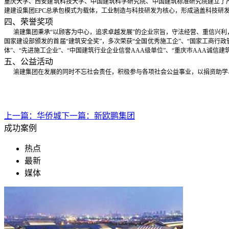
重庆大学、西安建筑科技大学、中国建筑科学研究院、中国建筑标准研究院建立了产
建建设集团EPC总承包模式为载体，工业制造与科技研发为核心，形成涵盖科技研
四、荣誉奖项
渝建集团秉承“以顾客为中心，追求卓越发展”的企业宗旨，守法经营、重信兴利，
国家建设部颁发的首届“建筑安全奖”，多次荣获“全国优秀施工企”、“国家工商行政
体”、“先进施工企业”、“中国建筑行业企业信誉AAA级单位”、“重庆市AAA诚信建
五、公益活动
渝建集团在发展的同时不忘社会责任，积极参与各项社会公益事业，以捐资助学、
上一篇：
华侨城
下一篇：
新欧鹏集团
成功案例
热点
最新
媒体