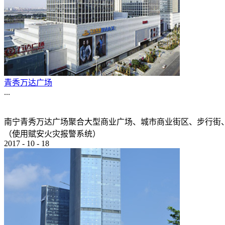
青秀万达广场
...
南宁青秀万达广场聚合大型商业广场、城市商业街区、步行街
（使用赋安火灾报警系统）
2017
-
10
-
18