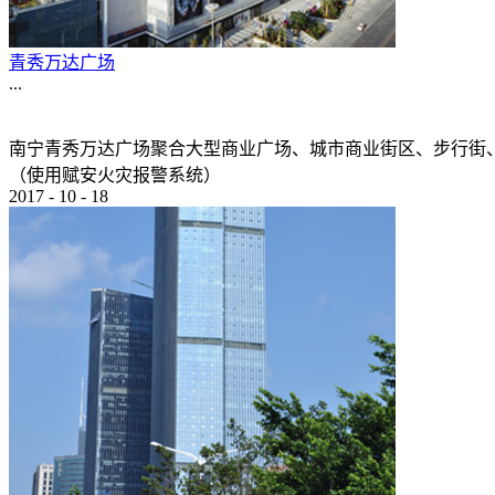
青秀万达广场
...
南宁青秀万达广场聚合大型商业广场、城市商业街区、步行街
（使用赋安火灾报警系统）
2017
-
10
-
18