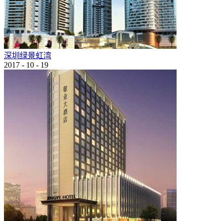
深圳绿景虹湾
2017
-
10
-
19