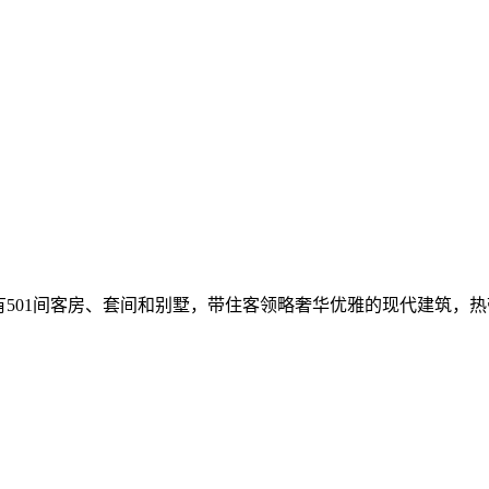
有501间客房、套间和别墅，带住客领略奢华优雅的现代建筑，