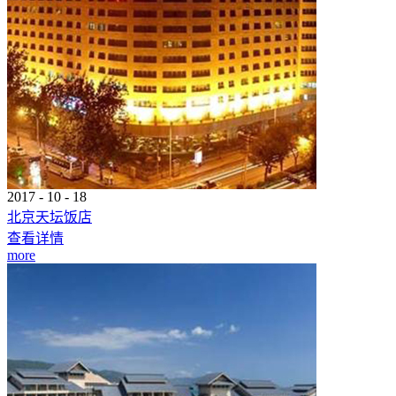
2017
-
10
-
18
北京天坛饭店
查看详情
more