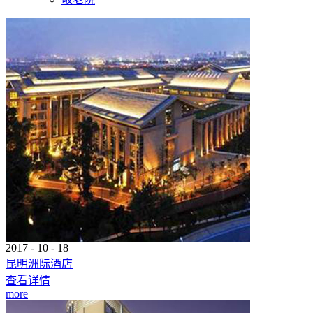
2017
-
10
-
18
昆明洲际酒店
查看详情
more