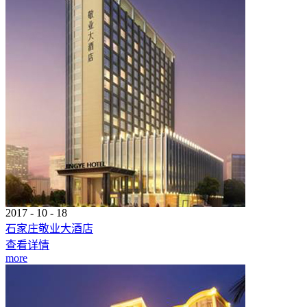
2017
-
10
-
18
石家庄敬业大酒店
查看详情
more