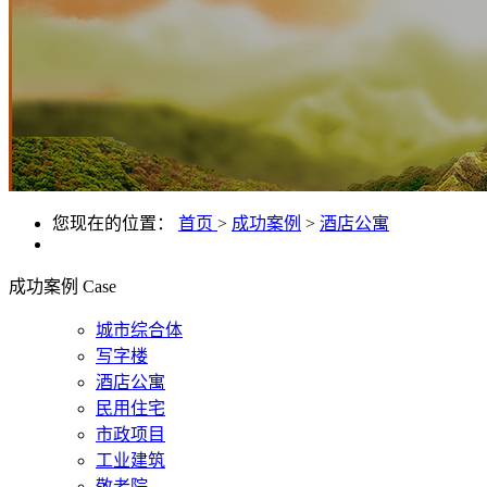
您现在的位置：
首页
>
成功案例
>
酒店公寓
成功案例
Case
城市综合体
写字楼
酒店公寓
民用住宅
市政项目
工业建筑
敬老院