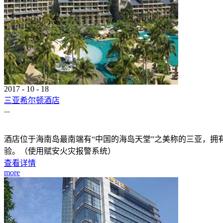
2017
-
10
-
18
三亚希尔顿酒店
...
酒店位于海南岛最南端有“中国的海岛天堂”之美称的三亚，拥
验。（使用赋安火灾报警系统）
查看详情
more