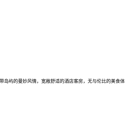
热带岛屿的曼妙风情，宽敞舒适的酒店客房，无与伦比的美食体