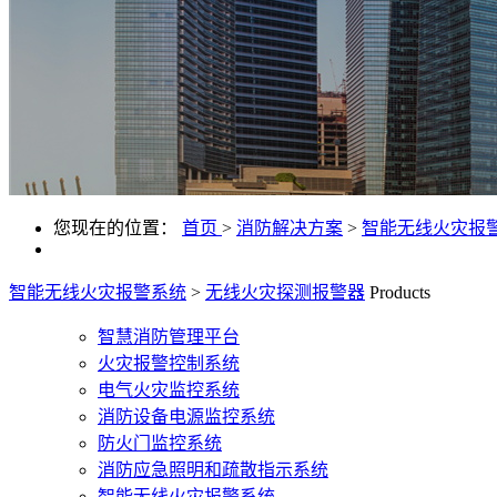
您现在的位置：
首页
>
消防解决方案
>
智能无线火灾报
智能无线火灾报警系统
>
无线火灾探测报警器
Products
智慧消防管理平台
火灾报警控制系统
电气火灾监控系统
消防设备电源监控系统
防火门监控系统
消防应急照明和疏散指示系统
智能无线火灾报警系统