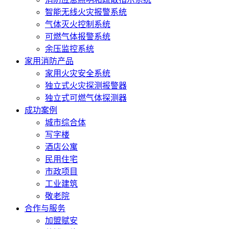
智能无线火灾报警系统
气体灭火控制系统
可燃气体报警系统
余压监控系统
家用消防产品
家用火灾安全系统
独立式火灾探测报警器
独立式可燃气体探测器
成功案例
城市综合体
写字楼
酒店公寓
民用住宅
市政项目
工业建筑
敬老院
合作与服务
加盟赋安