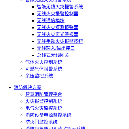
智能无线火灾报警系统
无线火灾报警控制器
无线通信模块
无线火灾探测报警器
无线火灾声光警报器
无线手动火灾报警按钮
无线输入/输出接口
总线式无线网关
气体灭火控制系统
可燃气体报警系统
余压监控系统
消防解决方案
智慧消防管理平台
火灾报警控制系统
电气火灾监控系统
消防设备电源监控系统
防火门监控系统
消防应急照明和疏散指示系统