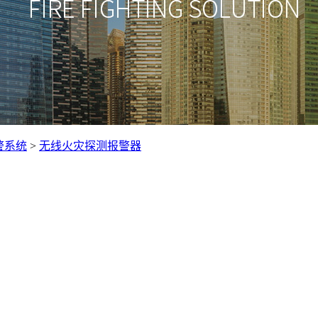
警系统
>
无线火灾探测报警器