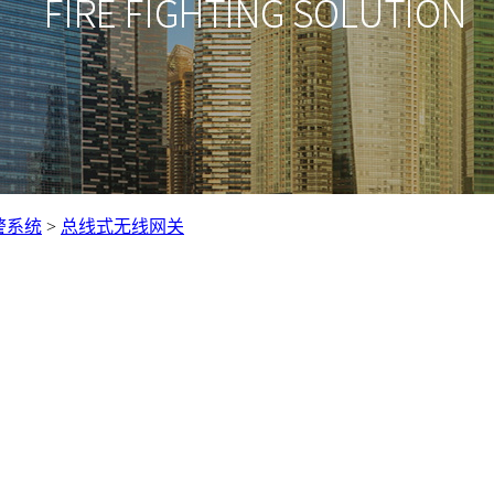
警系统
>
总线式无线网关