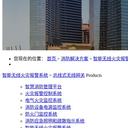
您现在的位置：
首页
>
消防解决方案
>
智能无线火灾报
智能无线火灾报警系统
>
总线式无线网关
Products
智慧消防管理平台
火灾报警控制系统
电气火灾监控系统
消防设备电源监控系统
防火门监控系统
消防应急照明和疏散指示系统
智能无线火灾报警系统