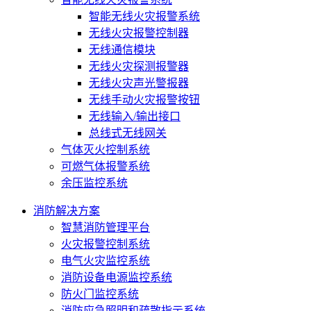
智能无线火灾报警系统
无线火灾报警控制器
无线通信模块
无线火灾探测报警器
无线火灾声光警报器
无线手动火灾报警按钮
无线输入/输出接口
总线式无线网关
气体灭火控制系统
可燃气体报警系统
余压监控系统
消防解决方案
智慧消防管理平台
火灾报警控制系统
电气火灾监控系统
消防设备电源监控系统
防火门监控系统
消防应急照明和疏散指示系统