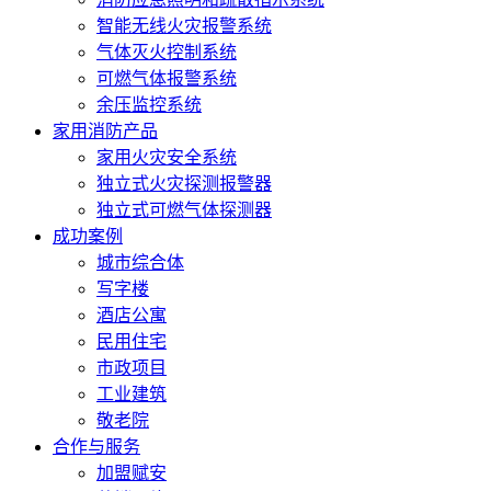
智能无线火灾报警系统
气体灭火控制系统
可燃气体报警系统
余压监控系统
家用消防产品
家用火灾安全系统
独立式火灾探测报警器
独立式可燃气体探测器
成功案例
城市综合体
写字楼
酒店公寓
民用住宅
市政项目
工业建筑
敬老院
合作与服务
加盟赋安