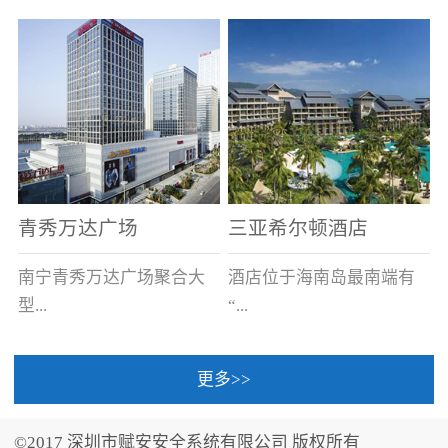
场电源箱或集中电源上接
线。
青秀万达广场
三亚希尔顿酒店
南宁青秀万达广场聚合大
酒店位于海南岛最南端有
型...
“...
更多>>
商业广场、城市商业街
中国的海岛天堂”之美称的
区、步行街、百货、大型
三亚，拥有501间客房、套
©2017 深圳市赋安安全系统有限公司 版权所有
超市、甲级写字楼、城市
间和别墅，带住客领略奢