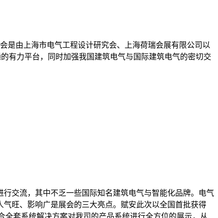
界展会是由上海市电气工程设计研究会、上海荷瑞会展有限公司以
通的有力平台，同时加强我国建筑电气与国际建筑电气的密切交
众进行交流，其中不乏一些国际知名建筑电气与智能化品牌。电气
人气旺、影响广是展会的三大亮点。赋安此次以全国首批获得
合全套系统解决方案对我司的产品系统进行全方位的展示，从