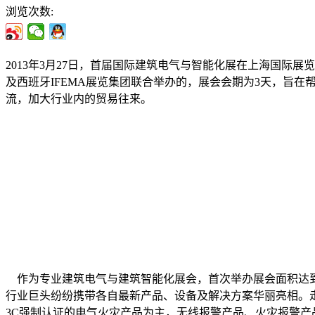
浏览次数:
2013年3月27日，首届国际建筑电气与智能化展在上海国际
及西班牙IFEMA展览集团联合举办的，展会会期为3天，旨
流，加大行业内的贸易往来。
作为专业建筑电气与建筑智能化展会，首次举办展会面积达到
行业巨头纷纷携带各自最新产品、设备及解决方案华丽亮相。
3C强制认证的电气火灾产品为主，无线报警产品、火灾报警