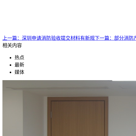
上一篇：
深圳申请消防验收提交材料有新规
下一篇：
部分消防
相关内容
热点
最新
媒体