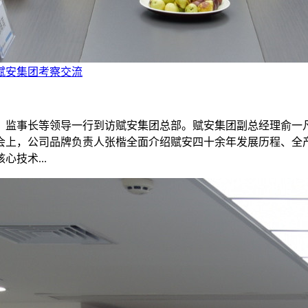
赋安集团考察交流
书长、监事长等领导一行到访赋安集团总部。赋安集团副总经理俞
会上，公司品牌负责人张楷全面介绍赋安四十余年发展历程、全
技术...