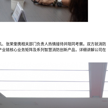
一凡、张荣奎携相关部门负责人热情接待并陪同考察。双方就消防
产业链核心业务矩阵及系列智慧消防创新产品，详细讲解公司在