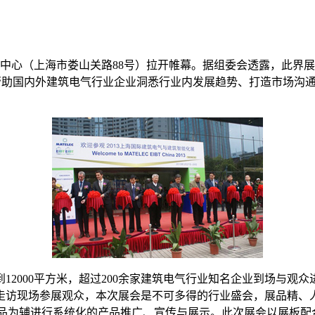
展览中心（上海市娄山关路88号）拉开帷幕。据组委会透露，此
在帮助国内外建筑电气行业企业洞悉行业内发展趋势、打造市场沟
12000平方米，超过200余家建筑电气行业知名企业到场与观
走访现场参展观众，本次展会是不可多得的行业盛会，展品精、
产品为辅进行系统化的产品推广、宣传与展示。此次展会以展板配