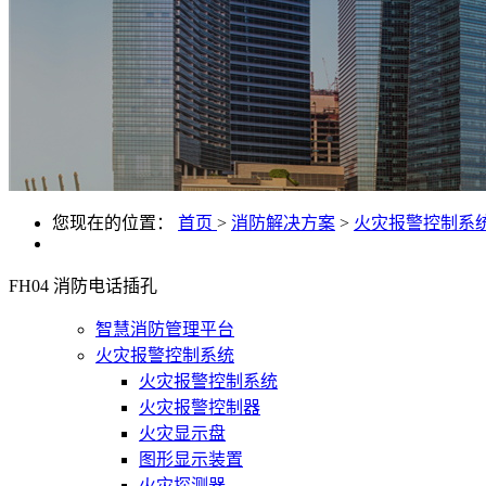
您现在的位置：
首页
>
消防解决方案
>
火灾报警控制系
FH04 消防电话插孔
智慧消防管理平台
火灾报警控制系统
火灾报警控制系统
火灾报警控制器
火灾显示盘
图形显示装置
火灾探测器