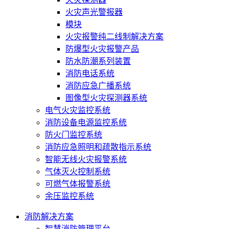
火灾声光警报器
模块
火灾报警纯二线制解决方案
防爆型火灾报警产品
防水防潮系列装置
消防电话系统
消防应急广播系统
图像型火灾探测器系统
电气火灾监控系统
消防设备电源监控系统
防火门监控系统
消防应急照明和疏散指示系统
智能无线火灾报警系统
气体灭火控制系统
可燃气体报警系统
余压监控系统
消防解决方案
智慧消防管理平台