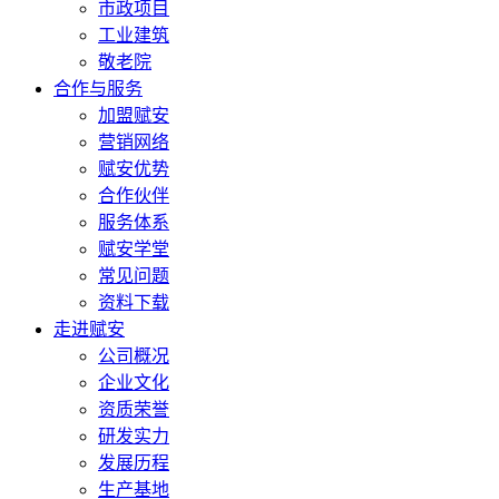
市政项目
工业建筑
敬老院
合作与服务
加盟赋安
营销网络
赋安优势
合作伙伴
服务体系
赋安学堂
常见问题
资料下载
走进赋安
公司概况
企业文化
资质荣誉
研发实力
发展历程
生产基地