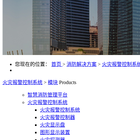
您现在的位置：
首页
>
消防解决方案
>
火灾报警控制系
火灾报警控制系统
>
模块
Products
智慧消防管理平台
火灾报警控制系统
火灾报警控制系统
火灾报警控制器
火灾显示盘
图形显示装置
火灾探测器