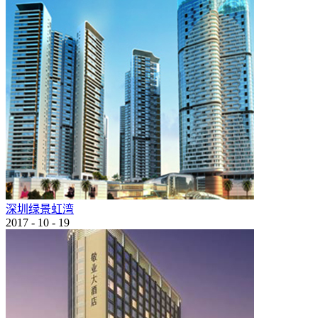
深圳绿景虹湾
2017
-
10
-
19