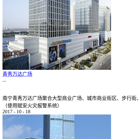
青秀万达广场
...
南宁青秀万达广场聚合大型商业广场、城市商业街区、步行街
（使用赋安火灾报警系统）
2017
-
10
-
18