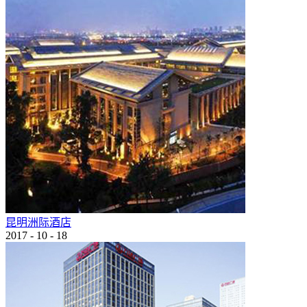
昆明洲际酒店
2017
-
10
-
18