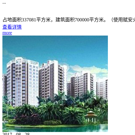
...
占地面积337081平方米，建筑面积700000平方米。（使用赋
查看详情
more
2017
-
08
-
28