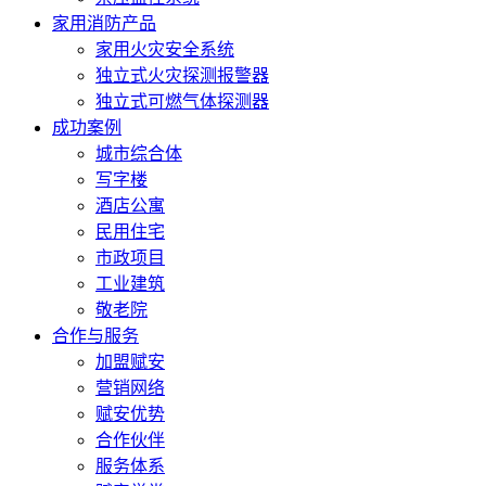
家用消防产品
家用火灾安全系统
独立式火灾探测报警器
独立式可燃气体探测器
成功案例
城市综合体
写字楼
酒店公寓
民用住宅
市政项目
工业建筑
敬老院
合作与服务
加盟赋安
营销网络
赋安优势
合作伙伴
服务体系