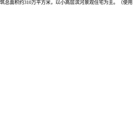
建筑总面积约310万平方米，以小高层滨河景观住宅为主。（使用