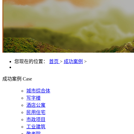
您现在的位置：
首页
>
成功案例
>
成功案例
Case
城市综合体
写字楼
酒店公寓
民用住宅
市政项目
工业建筑
敬老院