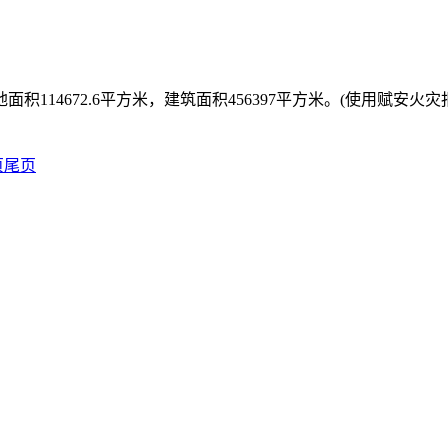
14672.6平方米，建筑面积456397平方米。(使用赋安火
页
尾页