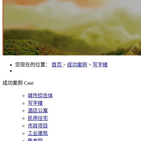
您现在的位置：
首页
>
成功案例
>
写字楼
成功案例
Case
城市综合体
写字楼
酒店公寓
民用住宅
市政项目
工业建筑
敬老院