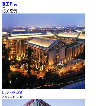
返回列表
相关案例
昆明洲际酒店
2017
-
10
-
18