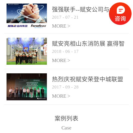
是针对这种高大空间建筑
强强联手--赋安公司与金科
物的消防设施、设备通过
2017
-
07
-
21
集团达成战略合作协议
现场图像的实时获取、预
MORE >
处理和特征提取分析，实
现火焰的跟踪和识别。能
赋安亮相山东消防展 赢得智
更早的进行预警，达到早
2018
-
06
-
17
慧消防新荣耀
报早防的效果。 系统构
MORE >
成示意图： 图像型火灾
探测器系统主要由探测端
和监控端两大部分组成。
热烈庆祝赋安荣登中城联盟
两者之间通过以太网相
2017
-
09
-
28
联合采购战略合作平台
联，一台监控主机最多可
MORE >
带载16台探测器同时探测
器需DC24V供电，若直接
案例列表
从监控主机上获取，最多
Case
只能接6台，超过的需从现