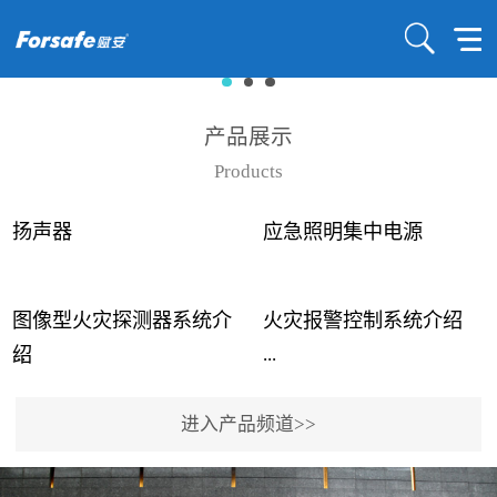
产品展示
Products
扬声器
应急照明集中电源
图像型火灾探测器系统介
火灾报警控制系统介绍
...
...
绍
进入产品频道>>
近年来高大空间建筑火灾
赋安火灾报警控制系统采
事故频发，传统的火灾探
用了具有仲裁机制和冗余